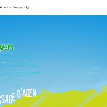
'Agen
>
Le Passage d Agen