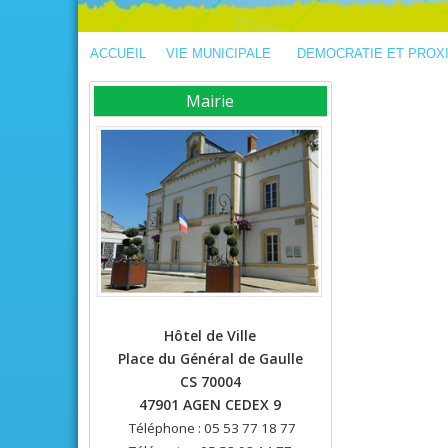
ACCUEIL
VIE MUNICIPALE
DEMOCRATIE ET PROX
Mairie
Hôtel de Ville
Place du Général de Gaulle
CS 70004
47901 AGEN CEDEX 9
Téléphone : 05 53 77 18 77