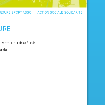
ULTURE SPORT ASSO
ACTION SOCIALE SOLIDARITE
URE
s Mots. De 17h30 à 19h –
arda.