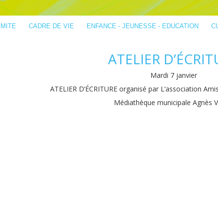
IMITE
CADRE DE VIE
ENFANCE - JEUNESSE - EDUCATION
C
ATELIER D’ÉCRIT
Mardi 7 janvier
ATELIER D’ÉCRITURE organisé par L’association Ami
Médiathèque municipale Agnès V