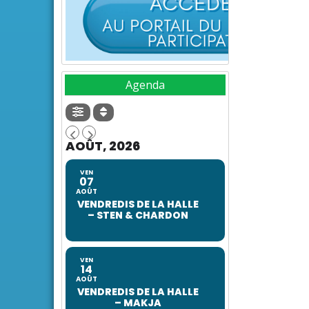
Agenda
AOÛT, 2026
VEN
07
AOÛT
VENDREDIS DE LA HALLE
– STEN & CHARDON
VEN
14
AOÛT
VENDREDIS DE LA HALLE
– MAKJA