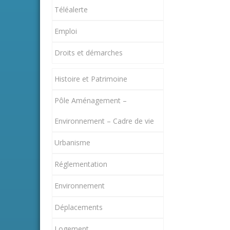
Téléalerte
Emploi
Droits et démarches
Histoire et Patrimoine
Pôle Aménagement –
Environnement – Cadre de vie
Urbanisme
Réglementation
Environnement
Déplacements
Logement