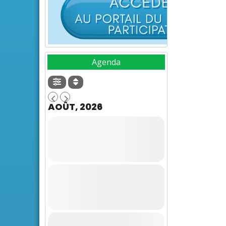
Agenda
AOÛT, 2026