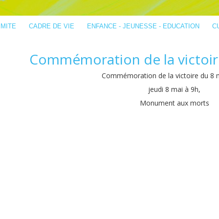
IMITE
CADRE DE VIE
ENFANCE - JEUNESSE - EDUCATION
C
Commémoration de la victoir
Commémoration de la victoire du 8 
jeudi 8 mai à 9h,
Monument aux morts