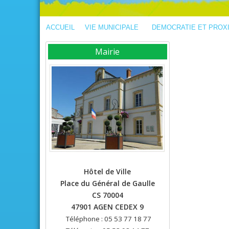
ACCUEIL
VIE MUNICIPALE
DEMOCRATIE ET PROX
Mairie
Hôtel de Ville
Place du Général de Gaulle
CS 70004
47901 AGEN CEDEX 9
Téléphone : 05 53 77 18 77