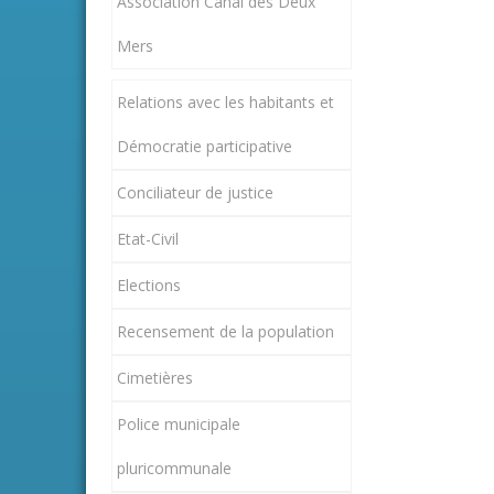
Association Canal des Deux
Mers
Relations avec les habitants et
Démocratie participative
Conciliateur de justice
Etat-Civil
Elections
Recensement de la population
Cimetières
Police municipale
pluricommunale