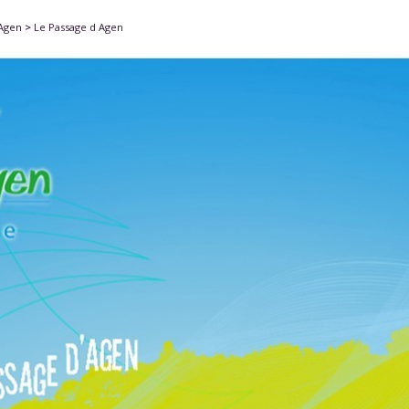
'Agen
>
Le Passage d Agen