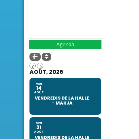
Agenda
AOÛT, 2026
VEN
14
AOÛT
VENDREDIS DE LA HALLE
– MAKJA
VEN
21
AOÛT
VENDREDIS DE LA HALLE