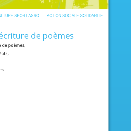
ULTURE SPORT ASSO
ACTION SOCIALE SOLIDARITE
’écriture de poèmes
re de poèmes
,
Mots,
,
es.