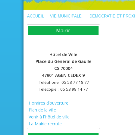
ACCUEIL
VIE MUNICIPALE
DEMOCRATIE ET PROX
Mairie
Hôtel de Ville
Place du Général de Gaulle
CS 70004
47901 AGEN CEDEX 9
Téléphone : 05 53 77 18 77
Télécopie : 05 53 98 14 77
Horaires d’ouverture
Plan de la ville
Venir à l’Hôtel de ville
La Mairie recrute