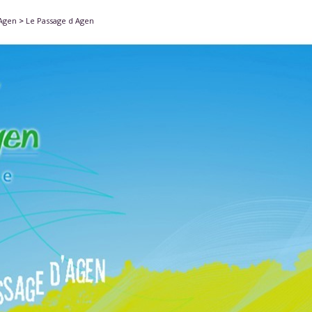
'Agen
>
Le Passage d Agen