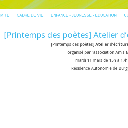
IMITE
CADRE DE VIE
ENFANCE - JEUNESSE - EDUCATION
C
[Printemps des poètes] Atelier d
[Printemps des poètes]
Atelier d’écritu
organisé par l’association Amis 
mardi 11 mars de 15h à 17h
Résidence Autonomie de Burg