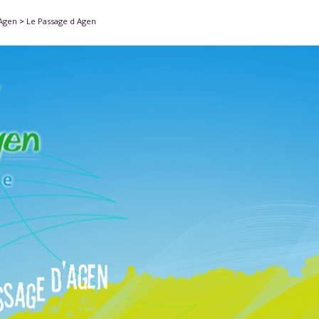
'Agen
>
Le Passage d Agen