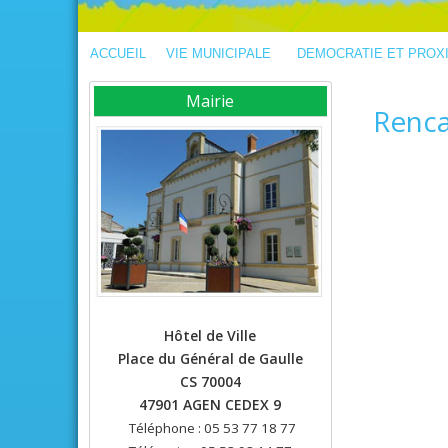
ACCUEIL
VIE MUNICIPALE
DEMOCRATIE ET PROX
Mairie
Renca
Hôtel de Ville
Place du Général de Gaulle
CS 70004
47901 AGEN CEDEX 9
Téléphone : 05 53 77 18 77