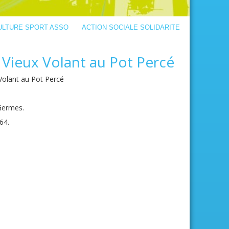
ULTURE SPORT ASSO
ACTION SOCIALE SOLIDARITE
 Vieux Volant au Pot Percé
Volant au Pot Percé
Germes.
64.