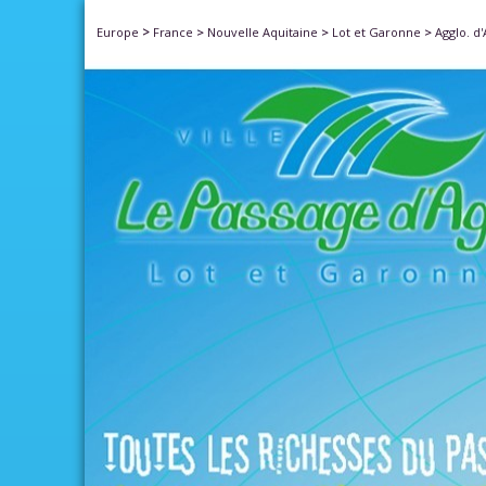
>
Europe
France
>
Nouvelle Aquitaine
>
Lot et Garonne
>
Agglo. d