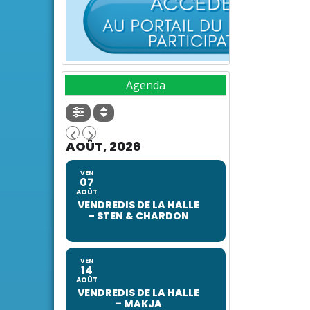
Agenda
AOÛT, 2026
VEN
07
AOÛT
VENDREDIS DE LA HALLE
– STEN & CHARDON
VEN
14
AOÛT
VENDREDIS DE LA HALLE
– MAKJA