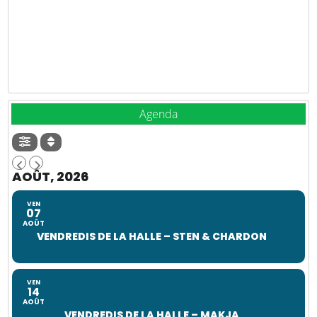
Agenda
AOÛT, 2026
VEN
07
AOÛT
VENDREDIS DE LA HALLE – STEN & CHARDON
VEN
14
AOÛT
VENDREDIS DE LA HALLE – MAKJA