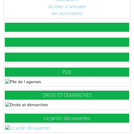
Accéder à l’annuaire
des Associations
PLIE
DROIS ET DEMARCHES
Le Jardin découvertes