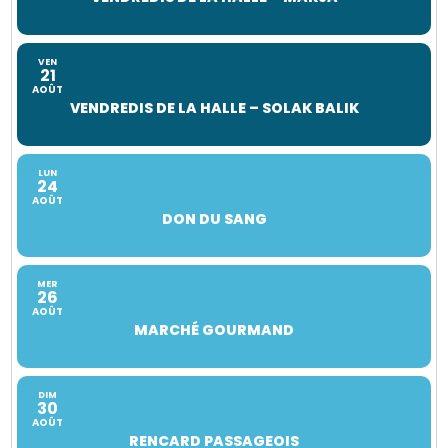
VEN
21
AOÛT
VENDREDIS DE LA HALLE – SOLAK BALIK
LUN
24
AOÛT
DON DU SANG
MER
26
AOÛT
MARCHÉ GOURMAND
DIM
30
AOÛT
RENCARD PASSAGEOIS