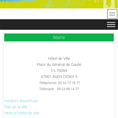
Mairie
Hôtel de Ville
Place du Général de Gaulle
CS 70004
47901 AGEN CEDEX 9
Téléphone : 05 53 77 18 77
Télécopie : 05 53 98 14 77
Horaires d’ouverture
Plan de la ville
Venir à l’Hôtel de ville