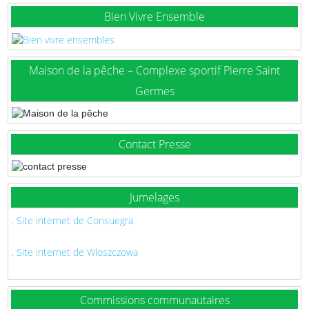
Bien Vivre Ensemble
Maison de la pêche – Complexe sportif Pierre Saint
Germes
Contact Presse
Jumelages
. Site internet de Consuegra
. Site internet de Wloszczowa
Commissions communautaires