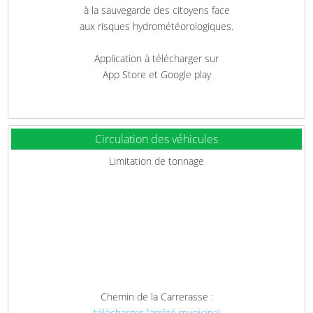
à la sauvegarde des citoyens face
aux risques hydrométéorologiques.
Application à télécharger sur
App Store et Google play
Circulation des véhicules
Limitation de tonnage
Chemin de la Carrerasse :
télécharger l’arrêté municipal