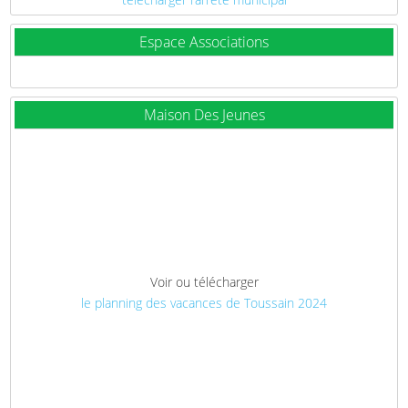
Espace Associations
Maison Des Jeunes
Voir ou télécharger
le planning des vacances de Toussain 2024