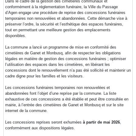
Dans le cadre de la gestion des cimetières communaux et
conformément à la réglementation funéraire, la Ville du Passage
d’Agen engage une procédure de reprise des concessions funéraires
temporaires non renouvelées et abandonnées. Cette démarche vise à
préserver l’ordre, la sécurité et l’esthétique des espaces funéraires,
tout en permettant une meilleure gestion des emplacements
disponibles.
La commune a lancé un programme de mise en conformité des
cimetières de Ganet et Monbusq, afin de respecter les obligations
légales en matière de gestion des concessions funéraires ; optimiser
l’utilisation des espaces dans les cimetières, en libérant les
concessions dont le renouvellement n’a pas été sollicité et maintenir un
cadre digne pour les familles et les visiteurs.
Les concessions funéraires temporaires non renouvelées et
abandonnées font l’objet d’une reprise par la commune. La liste
exhaustive de ces concessions a été établie et peut être consultée en
mairie, à l’entrée des cimetières de Ganet et Monbusq et sur le site
internet de la commune.
Les concessions reprises seront exhumées
à partir de mai 2026
,
conformément aux dispositions légales.