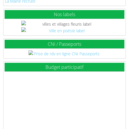
La Mairie recrute
Nos labels
CNI / Passeports
Budget participatif