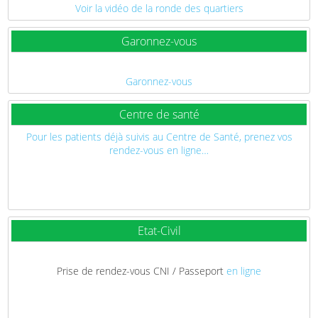
Voir la vidéo de la ronde des quartiers
Garonnez-vous
Garonnez-vous
Centre de santé
Pour les patients déjà suivis au Centre de Santé, prenez vos
rendez-vous en ligne…
Etat-Civil
Prise de rendez-vous CNI / Passeport
en ligne