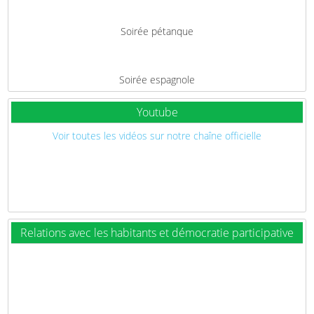
Soirée pétanque
Soirée espagnole
Youtube
Voir toutes les vidéos sur notre chaîne officielle
Relations avec les habitants et démocratie participative