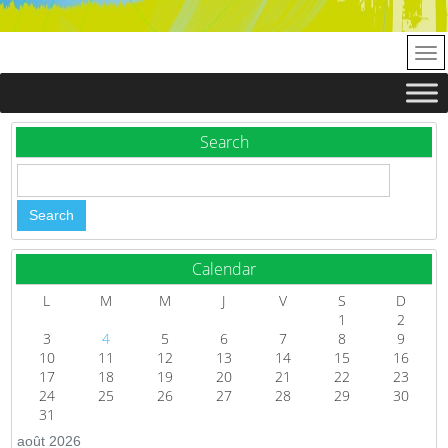
Search
Calendar
L
M
M
J
V
S
D
1
2
3
4
5
6
7
8
9
10
11
12
13
14
15
16
17
18
19
20
21
22
23
24
25
26
27
28
29
30
31
août 2026