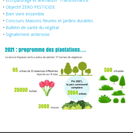
•
Eco-pâturage et animation “Transhumance”
•
Objectif ZERO PESTICIDE
•
Bien vivre ensemble
•
Concours Maisons fleuries et Jardins durables
•
Bulletin de santé du végétal
•
Signalement ambroisie