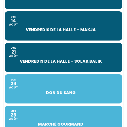
VEN
14
AOÛT
VENDREDIS DE LA HALLE – MAKJA
VEN
21
AOÛT
VENDREDIS DE LA HALLE – SOLAK BALIK
LUN
24
AOÛT
DON DU SANG
MER
26
AOÛT
MARCHÉ GOURMAND