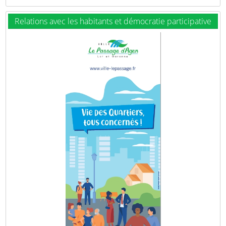
Relations avec les habitants et démocratie participative