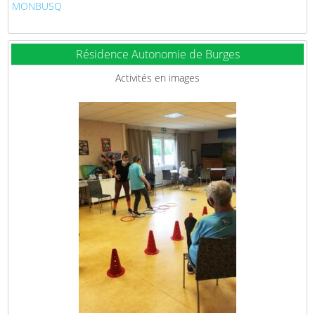
MONBUSQ
Résidence Autonomie de Burges
Activités en images