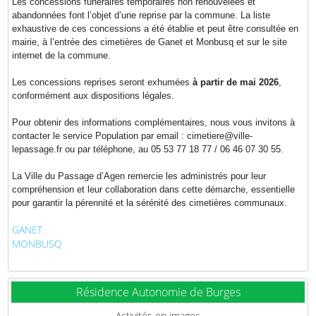
Les concessions funéraires temporaires non renouvelées et
abandonnées font l’objet d’une reprise par la commune. La liste
exhaustive de ces concessions a été établie et peut être consultée en
mairie, à l’entrée des cimetières de Ganet et Monbusq et sur le site
internet de la commune.
Les concessions reprises seront exhumées
à partir de mai 2026
,
conformément aux dispositions légales.
Pour obtenir des informations complémentaires, nous vous invitons à
contacter le service Population par email : cimetiere@ville-
lepassage.fr ou par téléphone, au 05 53 77 18 77 / 06 46 07 30 55.
La Ville du Passage d’Agen remercie les administrés pour leur
compréhension et leur collaboration dans cette démarche, essentielle
pour garantir la pérennité et la sérénité des cimetières communaux.
GANET
MONBUSQ
Résidence Autonomie de Burges
Activités en images