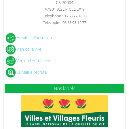
CS 70004
47901 AGEN CEDEX 9
Téléphone : 05 53 77 18 77
Télécopie : 05 53 98 14 77
Horaires d’ouverture
Plan de la ville
Venir à l’Hôtel de ville
La Mairie recrute
Nos labels