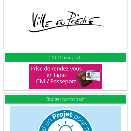
CNI / Passeports
Budget participatif