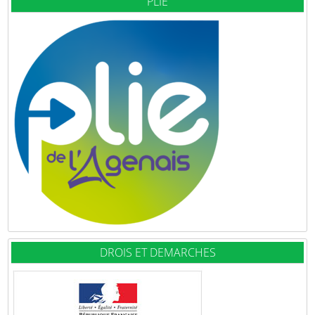
PLIE
DROIS ET DEMARCHES