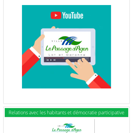
Relations avec les habitants et démocratie participative