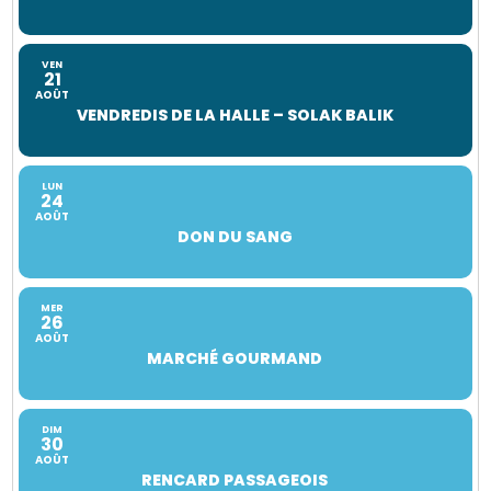
VEN
21
AOÛT
VENDREDIS DE LA HALLE – SOLAK BALIK
LUN
24
AOÛT
DON DU SANG
MER
26
AOÛT
MARCHÉ GOURMAND
DIM
30
AOÛT
RENCARD PASSAGEOIS