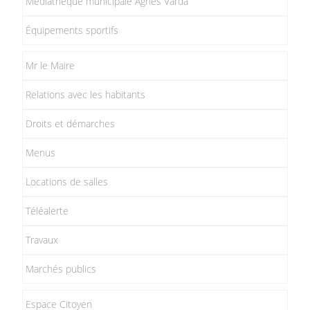
Médiathèque municipale Agnès Varda
Équipements sportifs
Mr le Maire
Relations avec les habitants
Droits et démarches
Menus
Locations de salles
Téléalerte
Travaux
Marchés publics
Espace Citoyen