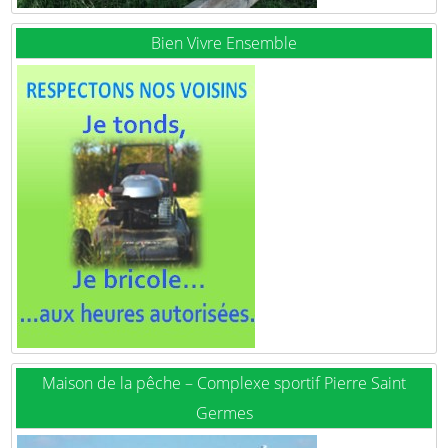
Bien Vivre Ensemble
Maison de la pêche – Complexe sportif Pierre Saint
Germes