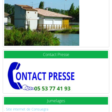
Contact Presse
Jumelages
. Site internet de Consuegra