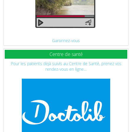
Garonnez-vous
Centre de santé
Pour les patients déjà suivis au Centre de Santé, prenez vos
rendez-vous en ligne…