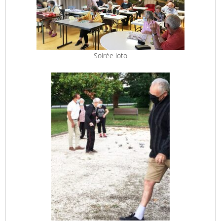
Soirée loto