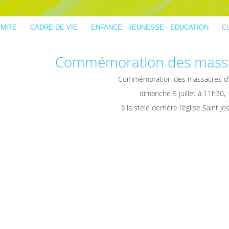
IMITE
CADRE DE VIE
ENFANCE - JEUNESSE - EDUCATION
C
Commémoration des massa
Commémoration des massacres d’
dimanche 5 juillet à 11h30,
à la stèle derrière l’église Saint Jo