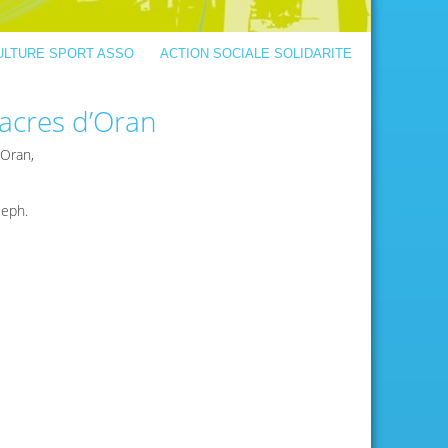
ULTURE SPORT ASSO
ACTION SOCIALE SOLIDARITE
cres d’Oran
Oran,
seph.