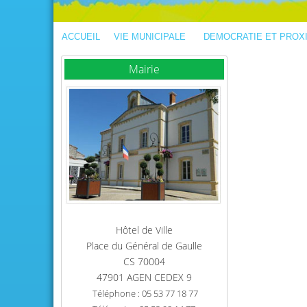
ACCUEIL
VIE MUNICIPALE
DEMOCRATIE ET PROX
Mairie
Hôtel de Ville
Place du Général de Gaulle
CS 70004
47901 AGEN CEDEX 9
Téléphone : 05 53 77 18 77