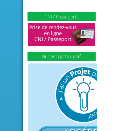
CNI / Passeports
Budget participatif