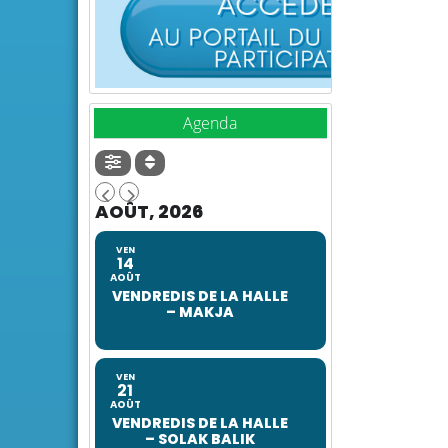
Agenda
AOÛT, 2026
VEN
14
AOÛT
VENDREDIS DE LA HALLE
– MAKJA
VEN
21
AOÛT
VENDREDIS DE LA HALLE
– SOLAK BALIK