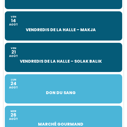
VEN
14
AOÛT
VENDREDIS DE LA HALLE – MAKJA
VEN
21
AOÛT
VENDREDIS DE LA HALLE – SOLAK BALIK
LUN
24
AOÛT
DON DU SANG
MER
26
AOÛT
MARCHÉ GOURMAND