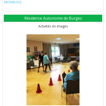
MONBUSQ
Résidence Autonomie de Burges
Activités en images