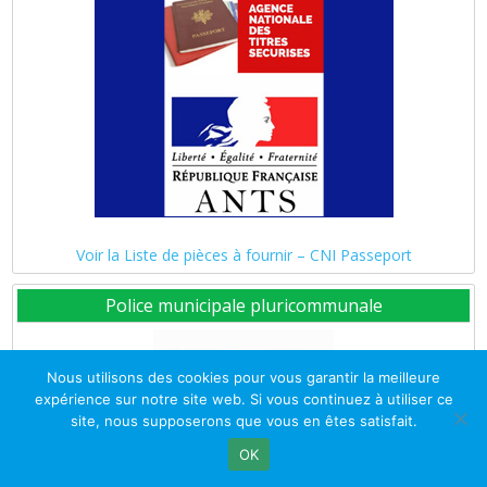
Voir la Liste de pièces à fournir – CNI Passeport
Police municipale pluricommunale
Nous utilisons des cookies pour vous garantir la meilleure
expérience sur notre site web. Si vous continuez à utiliser ce
site, nous supposerons que vous en êtes satisfait.
OK