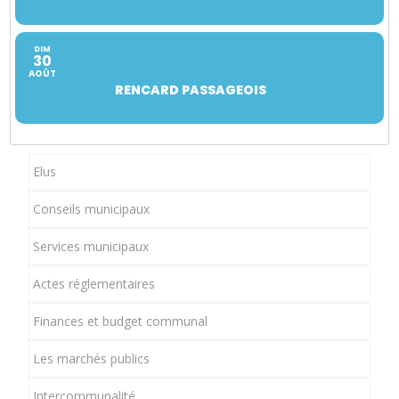
DIM
30
AOÛT
RENCARD PASSAGEOIS
Elus
Conseils municipaux
Services municipaux
Actes réglementaires
Finances et budget communal
Les marchés publics
Intercommunalité