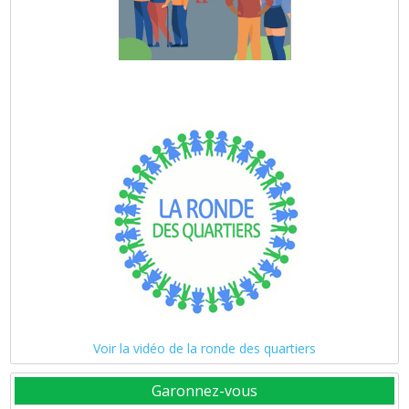
Voir la vidéo de la ronde des quartiers
Garonnez-vous