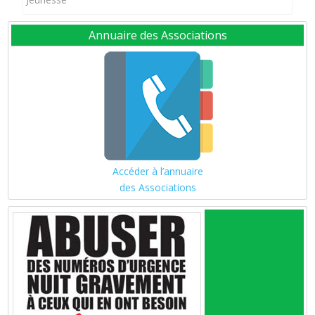
Annuaire des Associations
Accéder à l’annuaire
des Associations