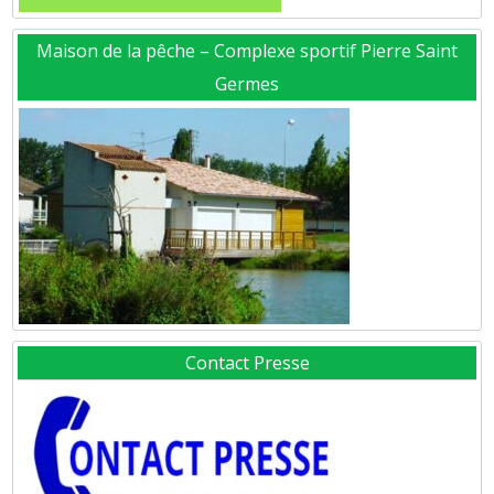
Maison de la pêche – Complexe sportif Pierre Saint
Germes
Contact Presse