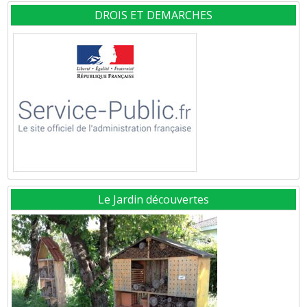
DROIS ET DEMARCHES
Le Jardin découvertes