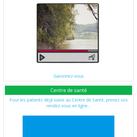
Garonnez-vous
Centre de santé
Pour les patients déjà suivis au Centre de Santé, prenez vos
rendez-vous en ligne…