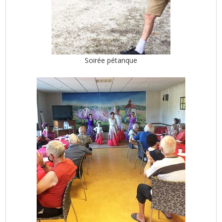
Soirée pétanque