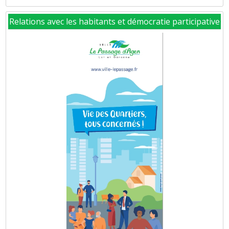
Relations avec les habitants et démocratie participative