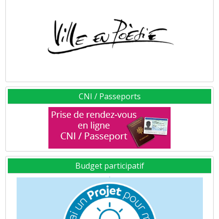
CNI / Passeports
Budget participatif