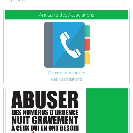
Annuaire des Associations
Accéder à l’annuaire
des Associations