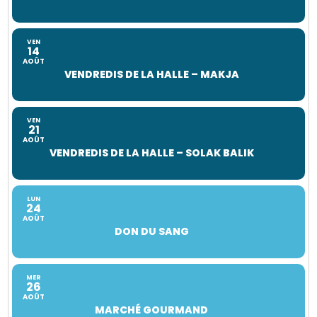
VEN
14
AOÛT
VENDREDIS DE LA HALLE – MAKJA
VEN
21
AOÛT
VENDREDIS DE LA HALLE – SOLAK BALIK
LUN
24
AOÛT
DON DU SANG
MER
26
AOÛT
MARCHÉ GOURMAND