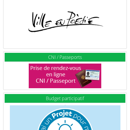
CNI / Passeports
Budget participatif