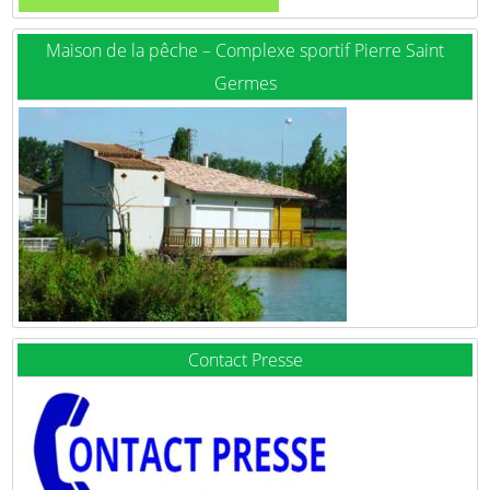
Maison de la pêche – Complexe sportif Pierre Saint
Germes
Contact Presse