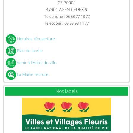
CS 70004
47901 AGEN CEDEX 9
Téléphone : 05 53 77 18 77
Télécopie : 05 53 98 14 77
Horaires d’ouverture
Plan de la ville
Venir à l’Hôtel de ville
La Mairie recrute
Nos labels