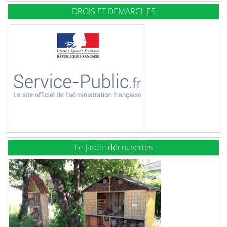
DROIS ET DEMARCHES
Le Jardin découvertes