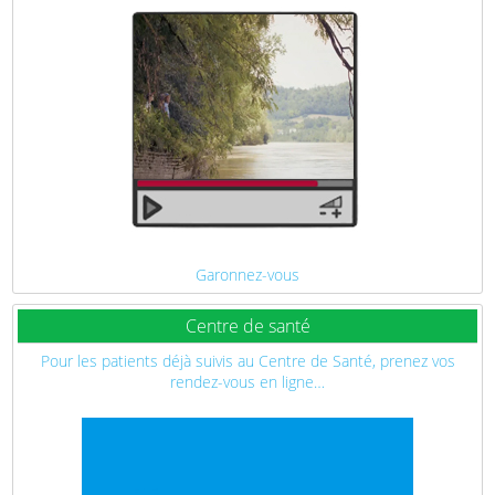
Garonnez-vous
Centre de santé
Pour les patients déjà suivis au Centre de Santé, prenez vos
rendez-vous en ligne…