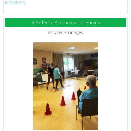
MONBUSQ
Résidence Autonomie de Burges
Activités en images