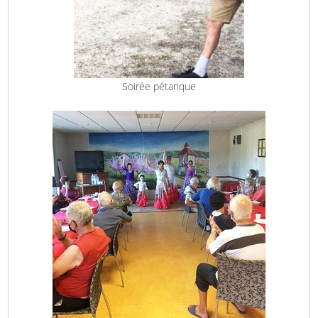
Soirée pétanque