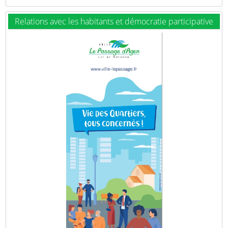
Relations avec les habitants et démocratie participative