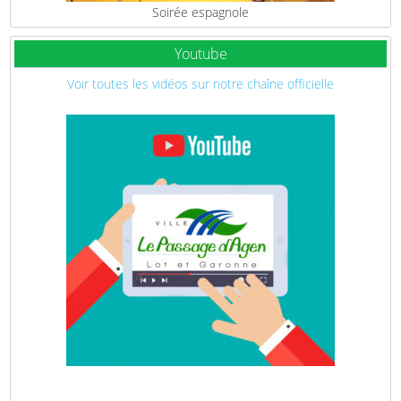
Soirée espagnole
Youtube
Voir toutes les vidéos sur notre chaîne officielle