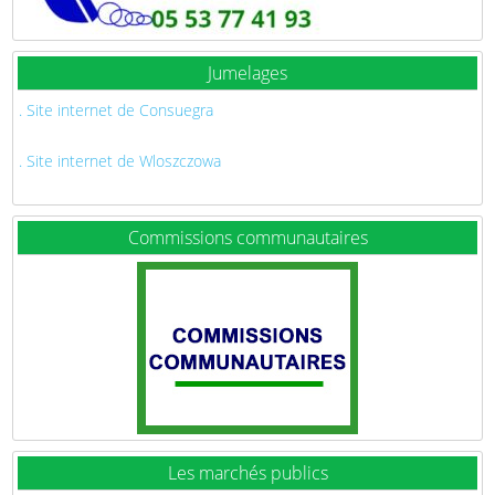
Jumelages
. Site internet de Consuegra
. Site internet de Wloszczowa
Commissions communautaires
Les marchés publics