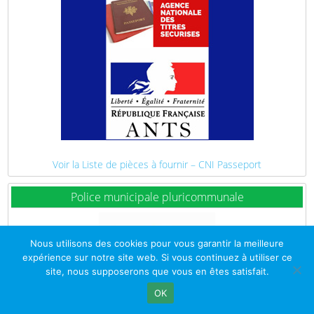
Voir la Liste de pièces à fournir – CNI Passeport
Police municipale pluricommunale
Nous utilisons des cookies pour vous garantir la meilleure
expérience sur notre site web. Si vous continuez à utiliser ce
site, nous supposerons que vous en êtes satisfait.
OK