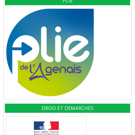
PLIE
DROIS ET DEMARCHES