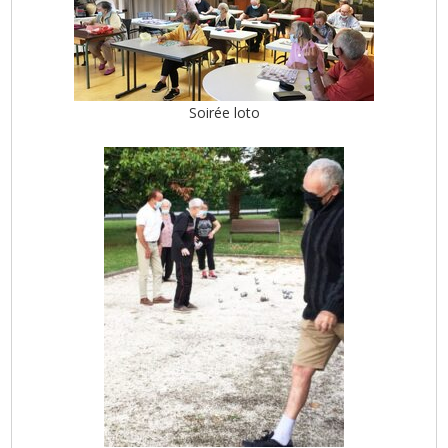
Soirée loto