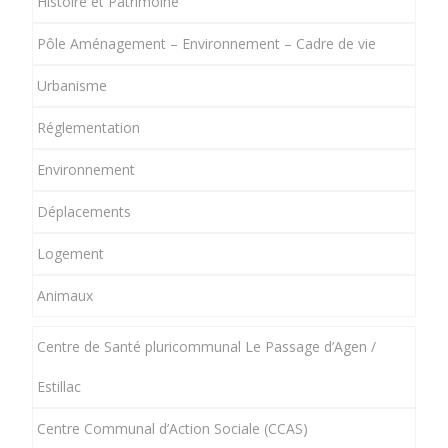
Histoire et Patrimoine
Pôle Aménagement – Environnement – Cadre de vie
Urbanisme
Réglementation
Environnement
Déplacements
Logement
Animaux
Centre de Santé pluricommunal Le Passage d’Agen /
Estillac
Centre Communal d’Action Sociale (CCAS)