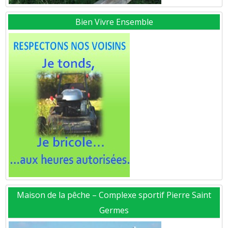
Bien Vivre Ensemble
Maison de la pêche – Complexe sportif Pierre Saint
Germes