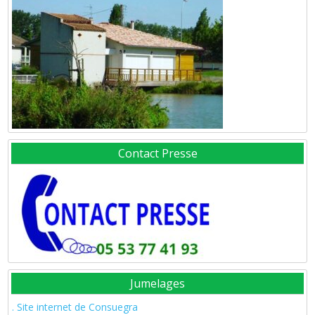
Contact Presse
Jumelages
. Site internet de Consuegra