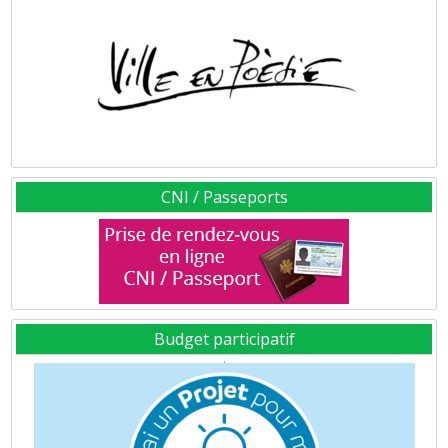
CNI / Passeports
Budget participatif