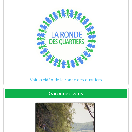
Voir la vidéo de la ronde des quartiers
Garonnez-vous