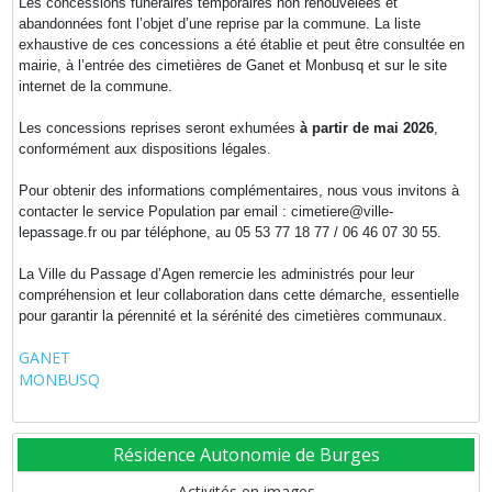
Les concessions funéraires temporaires non renouvelées et
abandonnées font l’objet d’une reprise par la commune. La liste
exhaustive de ces concessions a été établie et peut être consultée en
mairie, à l’entrée des cimetières de Ganet et Monbusq et sur le site
internet de la commune.
Les concessions reprises seront exhumées
à partir de mai 2026
,
conformément aux dispositions légales.
Pour obtenir des informations complémentaires, nous vous invitons à
contacter le service Population par email : cimetiere@ville-
lepassage.fr ou par téléphone, au 05 53 77 18 77 / 06 46 07 30 55.
La Ville du Passage d’Agen remercie les administrés pour leur
compréhension et leur collaboration dans cette démarche, essentielle
pour garantir la pérennité et la sérénité des cimetières communaux.
GANET
MONBUSQ
Résidence Autonomie de Burges
Activités en images