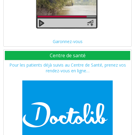
Garonnez-vous
Centre de santé
Pour les patients déjà suivis au Centre de Santé, prenez vos
rendez-vous en ligne…