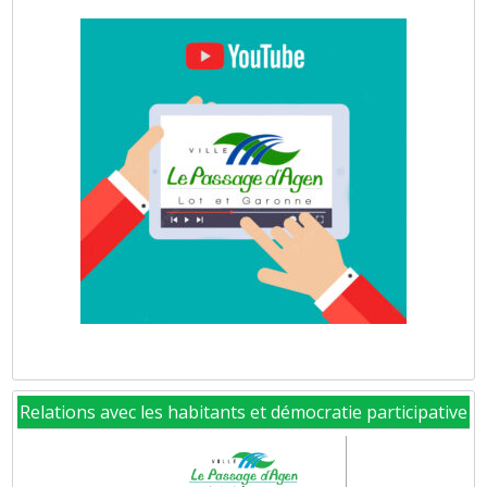
Relations avec les habitants et démocratie participative