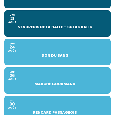
VEN
21
AOÛT
VENDREDIS DE LA HALLE – SOLAK BALIK
LUN
24
AOÛT
DON DU SANG
MER
26
AOÛT
MARCHÉ GOURMAND
DIM
30
AOÛT
RENCARD PASSAGEOIS