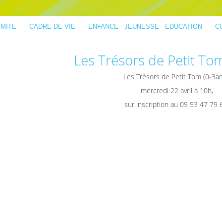
IMITE
CADRE DE VIE
ENFANCE - JEUNESSE - EDUCATION
C
Les Trésors de Petit To
Les Trésors de Petit Tom (0-3an
mercredi 22 avril à 10h,
sur inscription au 05 53 47 79 