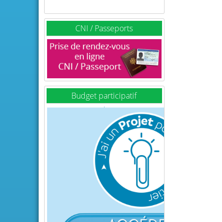
CNI / Passeports
Budget participatif