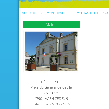
ACCUEIL
VIE MUNICIPALE
DEMOCRATIE ET PROX
Mairie
Hôtel de Ville
Place du Général de Gaulle
CS 70004
47901 AGEN CEDEX 9
Téléphone : 05 53 77 18 77