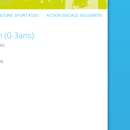
ULTURE SPORT ASSO
ACTION SOCIALE SOLIDARITE
m (0-3ans)
s),
66.