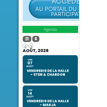
Agenda
AOÛT, 2026
VEN
07
AOÛT
VENDREDIS DE LA HALLE
– STEN & CHARDON
VEN
14
AOÛT
VENDREDIS DE LA HALLE
– MAKJA