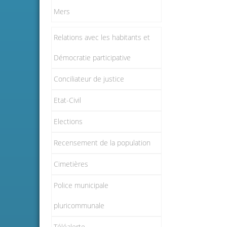
Mers
Relations avec les habitants et
Démocratie participative
Conciliateur de justice
Etat-Civil
Elections
Recensement de la population
Cimetières
Police municipale
pluricommunale
Téléalerte