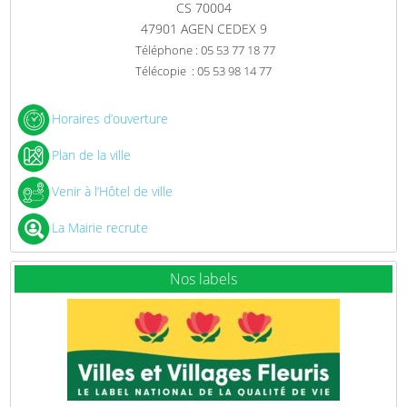
CS 70004
47901 AGEN CEDEX 9
Téléphone : 05 53 77 18 77
Télécopie : 05 53 98 14 77
Horaires d’ouverture
Plan de la ville
Venir à l’Hôtel de ville
La Mairie recrute
Nos labels