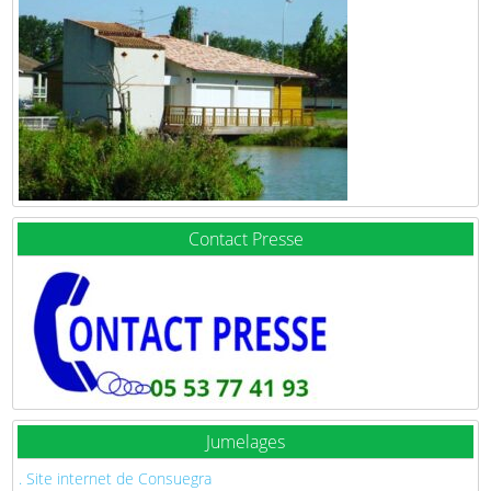
Contact Presse
Jumelages
. Site internet de Consuegra