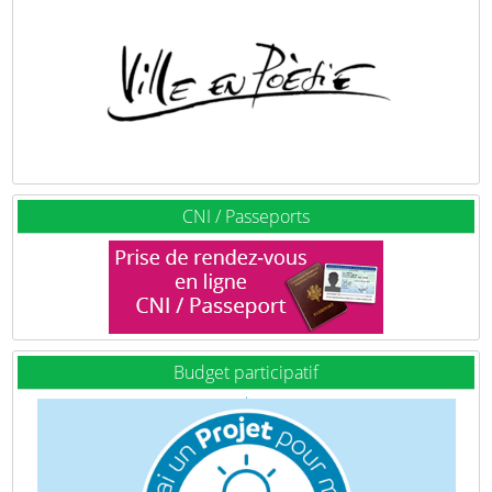
CNI / Passeports
Budget participatif