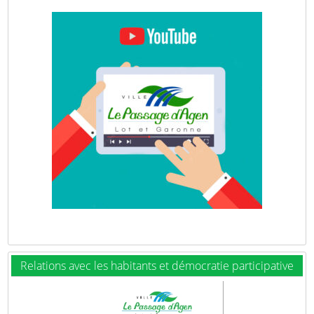
Relations avec les habitants et démocratie participative