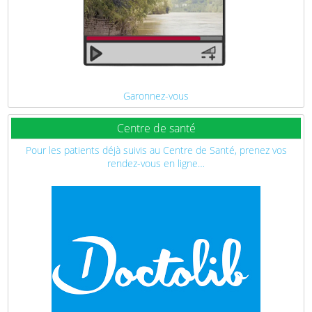
Garonnez-vous
Centre de santé
Pour les patients déjà suivis au Centre de Santé, prenez vos
rendez-vous en ligne…