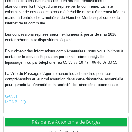
Les concessions funéraires temporaires non renouvelées et
abandonnées font l’objet d’une reprise par la commune. La liste
exhaustive de ces concessions a été établie et peut être consultée en
mairie, à l’entrée des cimetières de Ganet et Monbusq et sur le site
internet de la commune.
Les concessions reprises seront exhumées
à partir de mai 2026
,
conformément aux dispositions légales.
Pour obtenir des informations complémentaires, nous vous invitons à
contacter le service Population par email : cimetiere@ville-
lepassage.fr ou par téléphone, au 05 53 77 18 77 / 06 46 07 30 55.
La Ville du Passage d’Agen remercie les administrés pour leur
compréhension et leur collaboration dans cette démarche, essentielle
pour garantir la pérennité et la sérénité des cimetières communaux.
GANET
MONBUSQ
Résidence Autonomie de Burges
Activités en images