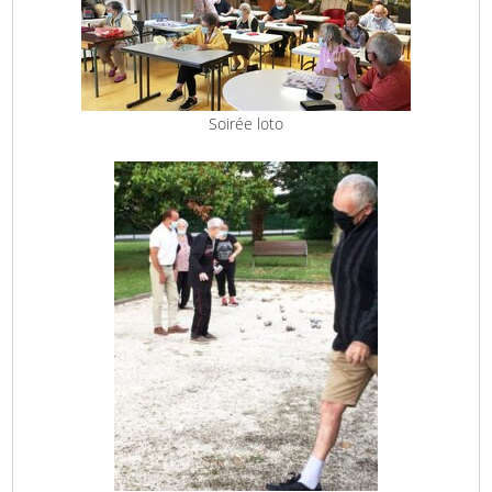
Soirée loto