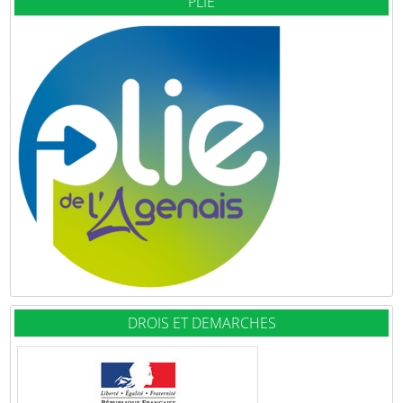
PLIE
DROIS ET DEMARCHES