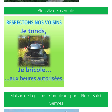
Bien Vivre Ensemble
Maison de la pêche – Complexe sportif Pierre Saint
Germes