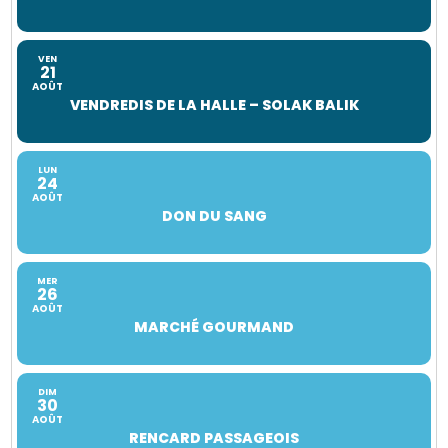
VEN
21
AOÛT
VENDREDIS DE LA HALLE – SOLAK BALIK
LUN
24
AOÛT
DON DU SANG
MER
26
AOÛT
MARCHÉ GOURMAND
DIM
30
AOÛT
RENCARD PASSAGEOIS