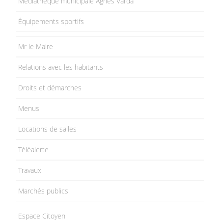
Médiathèque municipale Agnès Varda
Équipements sportifs
Mr le Maire
Relations avec les habitants
Droits et démarches
Menus
Locations de salles
Téléalerte
Travaux
Marchés publics
Espace Citoyen