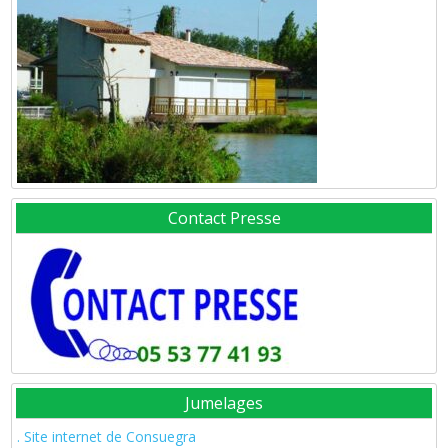
Contact Presse
Jumelages
. Site internet de Consuegra