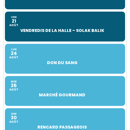
VEN
21
AOÛT
VENDREDIS DE LA HALLE – SOLAK BALIK
LUN
24
AOÛT
DON DU SANG
MER
26
AOÛT
MARCHÉ GOURMAND
DIM
30
AOÛT
RENCARD PASSAGEOIS