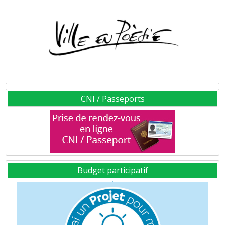
CNI / Passeports
Budget participatif