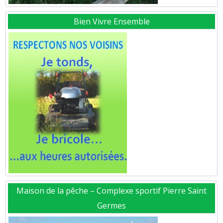
Bien Vivre Ensemble
Maison de la pêche – Complexe sportif Pierre Saint
Germes