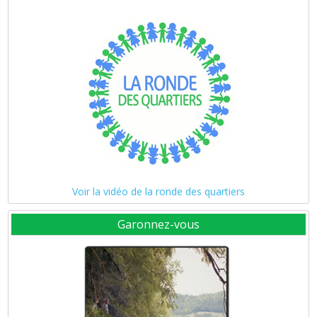
Voir la vidéo de la ronde des quartiers
Garonnez-vous