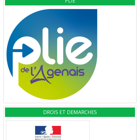
PLIE
DROIS ET DEMARCHES