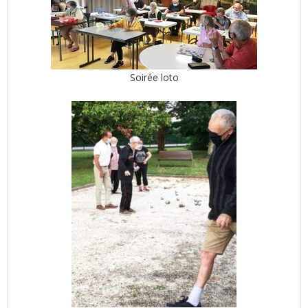
Soirée loto