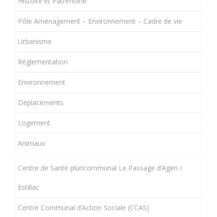
Histoire et Patrimoine
Pôle Aménagement – Environnement – Cadre de vie
Urbanisme
Réglementation
Environnement
Déplacements
Logement
Animaux
Centre de Santé pluricommunal Le Passage d’Agen /
Estillac
Centre Communal d’Action Sociale (CCAS)