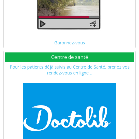
Garonnez-vous
Centre de santé
Pour les patients déjà suivis au Centre de Santé, prenez vos
rendez-vous en ligne…