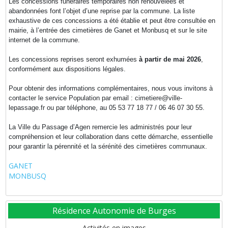
Les concessions funéraires temporaires non renouvelées et
abandonnées font l’objet d’une reprise par la commune. La liste
exhaustive de ces concessions a été établie et peut être consultée en
mairie, à l’entrée des cimetières de Ganet et Monbusq et sur le site
internet de la commune.
Les concessions reprises seront exhumées
à partir de mai 2026
,
conformément aux dispositions légales.
Pour obtenir des informations complémentaires, nous vous invitons à
contacter le service Population par email : cimetiere@ville-
lepassage.fr ou par téléphone, au 05 53 77 18 77 / 06 46 07 30 55.
La Ville du Passage d’Agen remercie les administrés pour leur
compréhension et leur collaboration dans cette démarche, essentielle
pour garantir la pérennité et la sérénité des cimetières communaux.
GANET
MONBUSQ
Résidence Autonomie de Burges
Activités en images