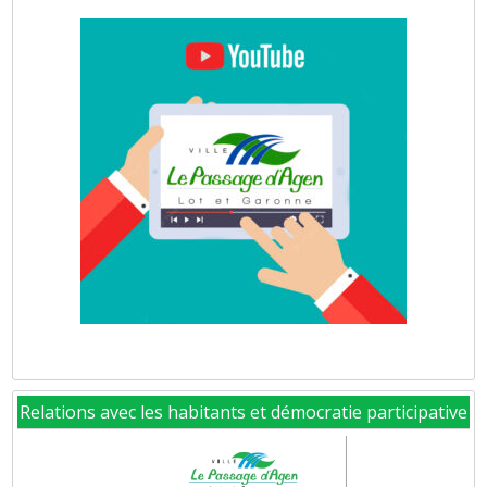
Relations avec les habitants et démocratie participative