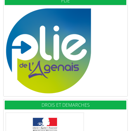
PLIE
DROIS ET DEMARCHES