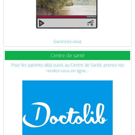
Garonnez-vous
Centre de santé
Pour les patients déjà suivis au Centre de Santé, prenez vos
rendez-vous en ligne…