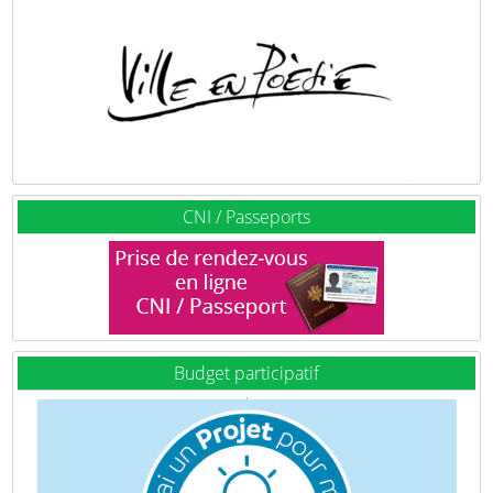
CNI / Passeports
Budget participatif