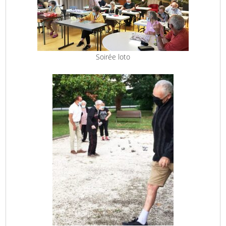
Soirée loto