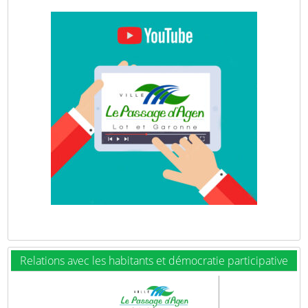
Relations avec les habitants et démocratie participative