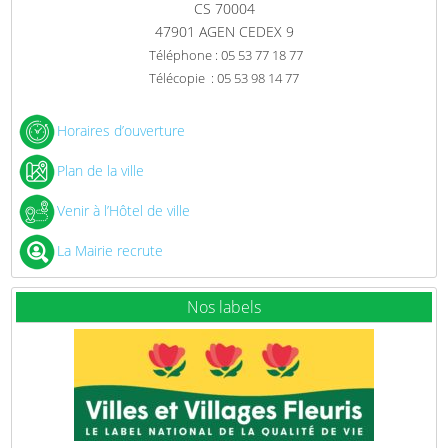
CS 70004
47901 AGEN CEDEX 9
Téléphone : 05 53 77 18 77
Télécopie : 05 53 98 14 77
Horaires d’ouverture
Plan de la ville
Venir à l’Hôtel de ville
La Mairie recrute
Nos labels