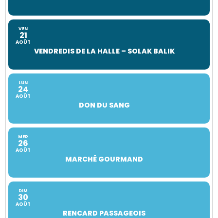
VEN
21
AOÛT
VENDREDIS DE LA HALLE – SOLAK BALIK
LUN
24
AOÛT
DON DU SANG
MER
26
AOÛT
MARCHÉ GOURMAND
DIM
30
AOÛT
RENCARD PASSAGEOIS