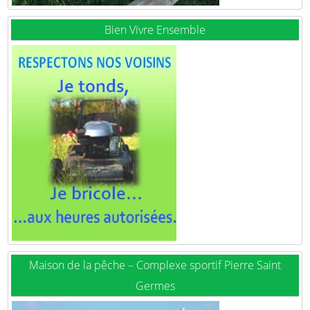
Bien Vivre Ensemble
Maison de la pêche – Complexe sportif Pierre Saint
Germes