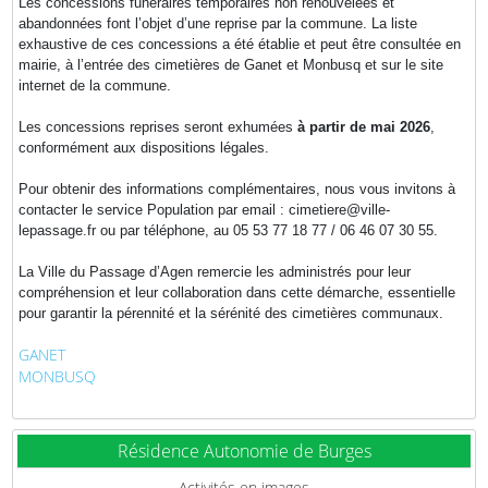
Les concessions funéraires temporaires non renouvelées et
abandonnées font l’objet d’une reprise par la commune. La liste
exhaustive de ces concessions a été établie et peut être consultée en
mairie, à l’entrée des cimetières de Ganet et Monbusq et sur le site
internet de la commune.
Les concessions reprises seront exhumées
à partir de mai 2026
,
conformément aux dispositions légales.
Pour obtenir des informations complémentaires, nous vous invitons à
contacter le service Population par email : cimetiere@ville-
lepassage.fr ou par téléphone, au 05 53 77 18 77 / 06 46 07 30 55.
La Ville du Passage d’Agen remercie les administrés pour leur
compréhension et leur collaboration dans cette démarche, essentielle
pour garantir la pérennité et la sérénité des cimetières communaux.
GANET
MONBUSQ
Résidence Autonomie de Burges
Activités en images