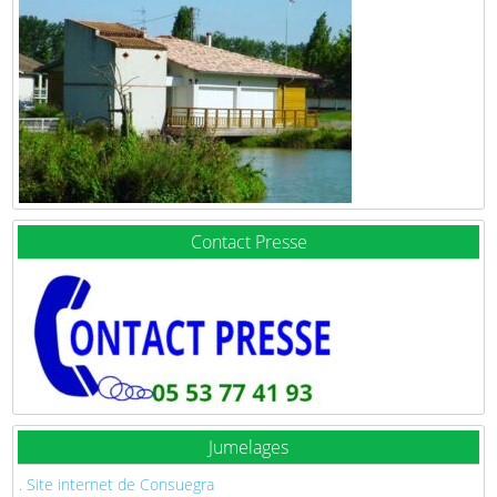
Contact Presse
Jumelages
. Site internet de Consuegra