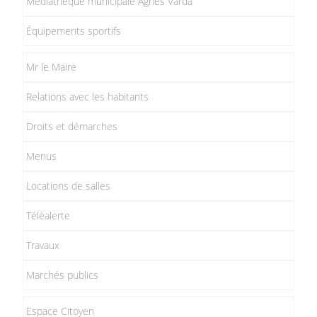
Médiathèque municipale Agnès Varda
Équipements sportifs
Mr le Maire
Relations avec les habitants
Droits et démarches
Menus
Locations de salles
Téléalerte
Travaux
Marchés publics
Espace Citoyen