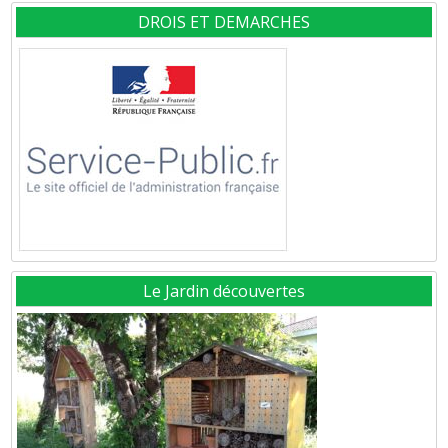
DROIS ET DEMARCHES
Le Jardin découvertes