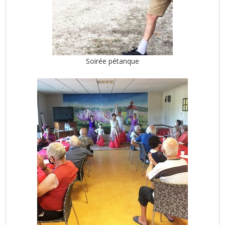
Soirée pétanque