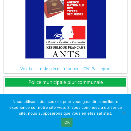
Voir la Liste de pièces à fournir – CNI Passeport
Police municipale pluricommunale
Nous utilisons des cookies pour vous garantir la meilleure
expérience sur notre site web. Si vous continuez à utiliser ce
site, nous supposerons que vous en êtes satisfait.
OK