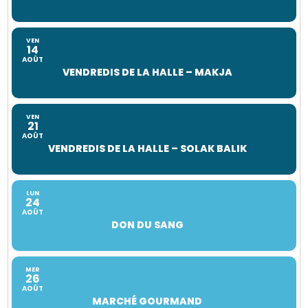
VEN
14
AOÛT
VENDREDIS DE LA HALLE – MAKJA
VEN
21
AOÛT
VENDREDIS DE LA HALLE – SOLAK BALIK
LUN
24
AOÛT
DON DU SANG
MER
26
AOÛT
MARCHÉ GOURMAND