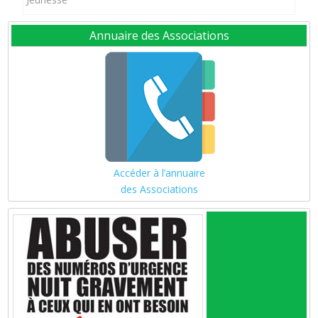
Annuaire des Associations
Accéder à l’annuaire
des Associations