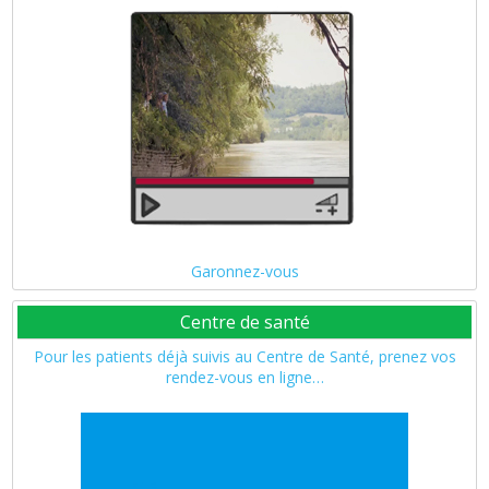
Garonnez-vous
Centre de santé
Pour les patients déjà suivis au Centre de Santé, prenez vos
rendez-vous en ligne…