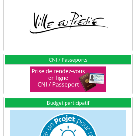
CNI / Passeports
Budget participatif