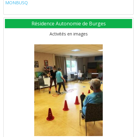
MONBUSQ
Résidence Autonomie de Burges
Activités en images