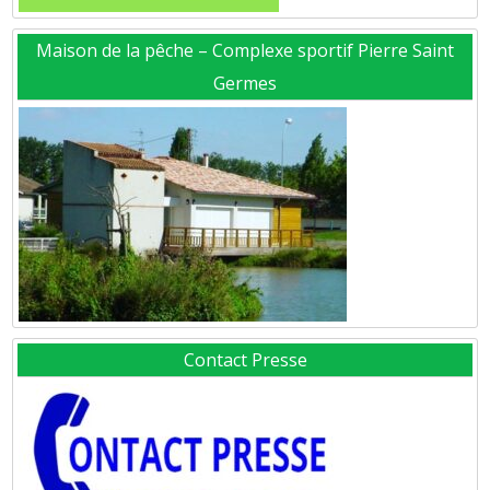
Maison de la pêche – Complexe sportif Pierre Saint
Germes
Contact Presse