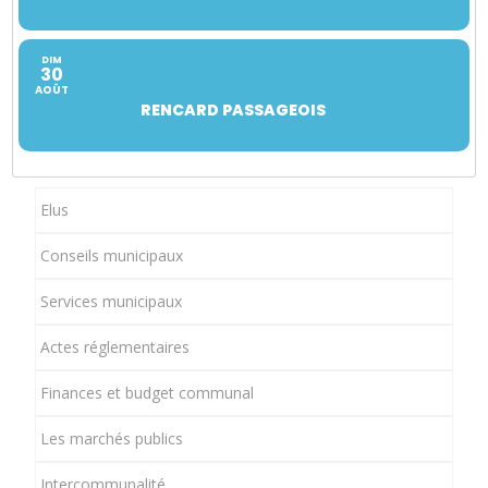
DIM
30
AOÛT
RENCARD PASSAGEOIS
Elus
Conseils municipaux
Services municipaux
Actes réglementaires
Finances et budget communal
Les marchés publics
Intercommunalité