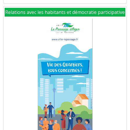
Relations avec les habitants et démocratie participative