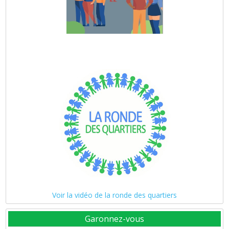
Voir la vidéo de la ronde des quartiers
Garonnez-vous