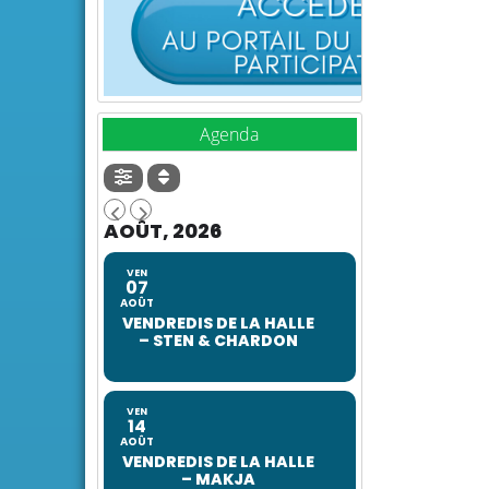
Agenda
AOÛT, 2026
VEN
07
AOÛT
VENDREDIS DE LA HALLE
– STEN & CHARDON
VEN
14
AOÛT
VENDREDIS DE LA HALLE
– MAKJA