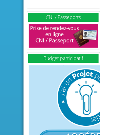
CNI / Passeports
Budget participatif