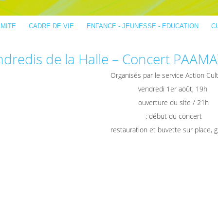
IMITE
CADRE DE VIE
ENFANCE - JEUNESSE - EDUCATION
C
ndredis de la Halle – Concert PAA
Organisés par le service Action Cult
vendredi 1er août, 19h
ouverture du site / 21h
: début du concert
restauration et buvette sur place, g