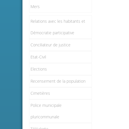
Mers
Relations avec les habitants et
Démocratie participative
Conciliateur de justice
Etat-Civil
Elections
Recensement de la population
Cimetières
Police municipale
pluricommunale
Téléalerte