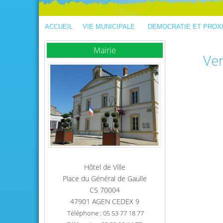
ACCUEIL
VIE MUNICIPALE
DEMOCRATIE ET PROX
Mairie
Ve
Hôtel de Ville
Place du Général de Gaulle
CS 70004
47901 AGEN CEDEX 9
Téléphone : 05 53 77 18 77