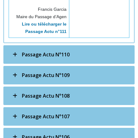
Francis Garcia
Maire du Passage d’Agen
Lire ou télécharger le
Passage Actu n°111
Passage Actu N°110
Passage Actu N°109
Passage Actu N°108
Passage Actu N°107
Passage Actu N°106