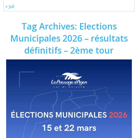
« Juil
Tag Archives:
Elections
Municipales 2026 – résultats
définitifs – 2ème tour