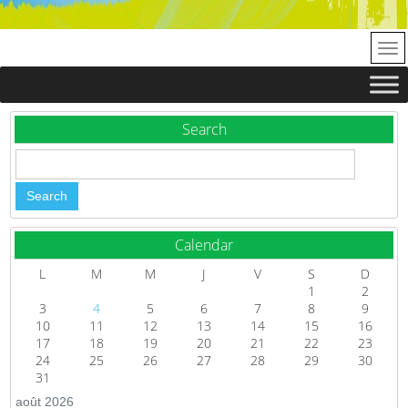
Search
Calendar
L
M
M
J
V
S
D
1
2
3
4
5
6
7
8
9
10
11
12
13
14
15
16
17
18
19
20
21
22
23
24
25
26
27
28
29
30
31
août 2026