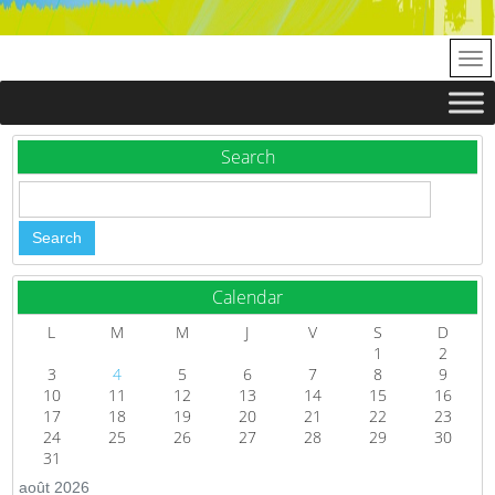
Search
Calendar
L
M
M
J
V
S
D
1
2
3
4
5
6
7
8
9
10
11
12
13
14
15
16
17
18
19
20
21
22
23
24
25
26
27
28
29
30
31
août 2026