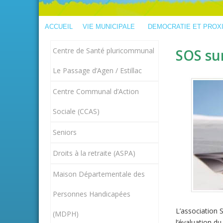
ACCUEIL
VIE MUNICIPALE
DEMOCRATIE ET PROX
Centre de Santé pluricommunal
SOS su
Le Passage d’Agen / Estillac
Centre Communal d’Action
Sociale (CCAS)
Seniors
Droits à la retraite (ASPA)
Maison Départementale des
Personnes Handicapées
L’association
(MDPH)
l’évaluation du