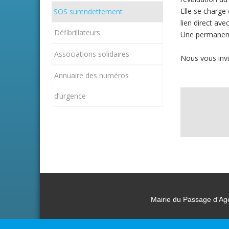
Elle se charge 
SOS surendettement
lien direct av
Défibrillateurs
Une permanence
Associations solidaires
Nous vous invi
Annuaire des numéros
d’urgence
Mairie du Passage d'Ag