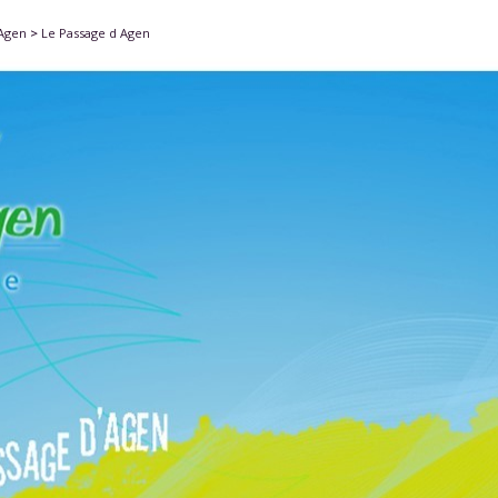
'Agen
>
Le Passage d Agen