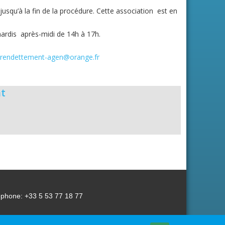
jusqu’à la fin de la procédure. Cette association est en
ardis après-midi de 14h à 17h.
urendettement-agen@orange.fr
t
éphone: +33 5 53 77 18 77