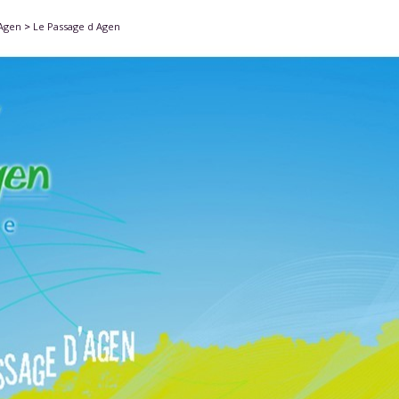
'Agen
>
Le Passage d Agen