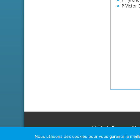
P
Victor 
Mairie du Passage d'Ag
Nous utilisons des cookies pour vous garantir la meill