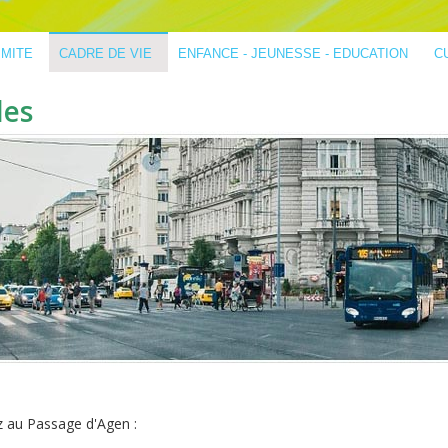
IMITE
CADRE DE VIE
ENFANCE - JEUNESSE - EDUCATION
C
les
z au Passage d'Agen :