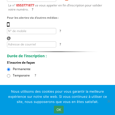
Nous utilisons des cookies pour vous garantir la meilleure
expérience sur notre site web. Si vous continuez à utiliser ce
site, nous supposerons que vous en êtes satisfait.
OK
© Le Passage d Agen 2022
Mairie du Passage d'Agen, BP 7, place du Général de Gaulle, 47520