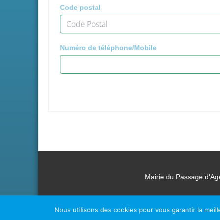
Code postal
Numéro de téléphone/Mobile
Mairie du Passage d'Ag
Nous utilisons des cookies pour vous garantir la meill