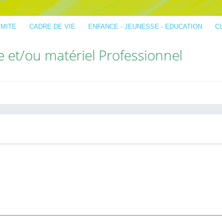
IMITE
CADRE DE VIE
ENFANCE - JEUNESSE - EDUCATION
C
 et/ou matériel Professionnel