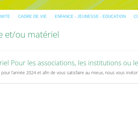
IMITE
CADRE DE VIE
ENFANCE - JEUNESSE - EDUCATION
C
 et/ou matériel
l Pour les associations, les institutions ou l
 pour l’année 2024 et afin de vous satisfaire au mieux, nous vous invito