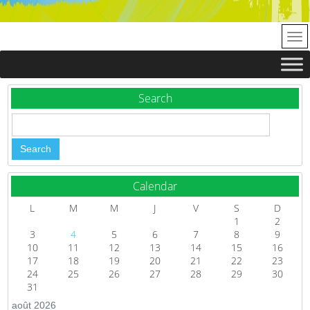
Search
Calendar
L
M
M
J
V
S
D
1
2
3
4
5
6
7
8
9
10
11
12
13
14
15
16
17
18
19
20
21
22
23
24
25
26
27
28
29
30
31
août 2026