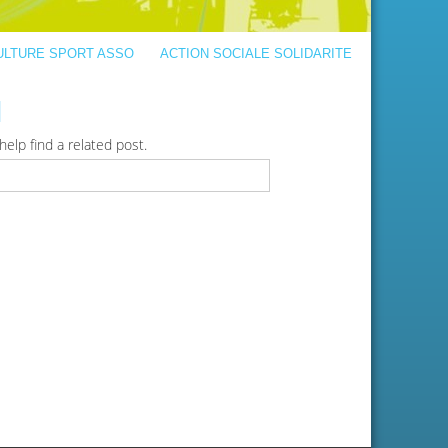
ULTURE SPORT ASSO
ACTION SOCIALE SOLIDARITE
d
elp find a related post.