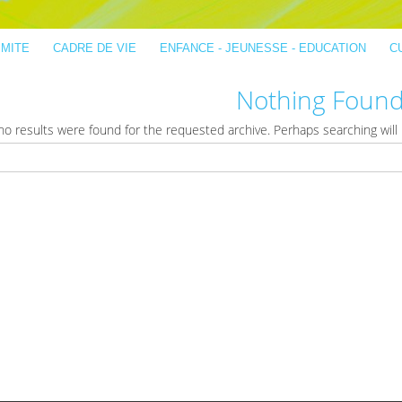
IMITE
CADRE DE VIE
ENFANCE - JEUNESSE - EDUCATION
C
Nothing Foun
no results were found for the requested archive. Perhaps searching will h