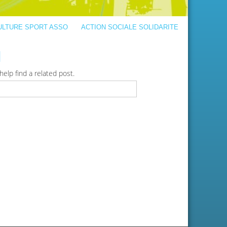
ULTURE SPORT ASSO
ACTION SOCIALE SOLIDARITE
d
elp find a related post.