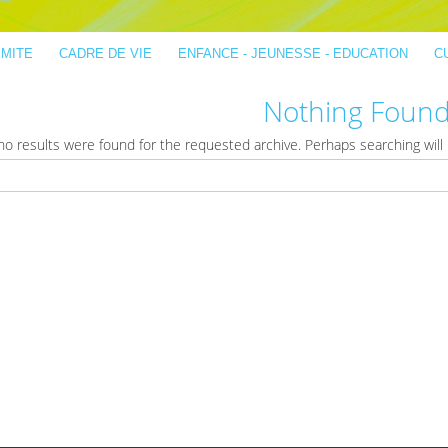
IMITE
CADRE DE VIE
ENFANCE - JEUNESSE - EDUCATION
C
Nothing Foun
no results were found for the requested archive. Perhaps searching will h