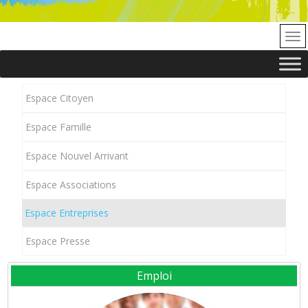
Espace Citoyen
Espace Famille
Espace Nouvel Arrivant
Espace Associations
Espace Entreprises
Espace Presse
Emploi