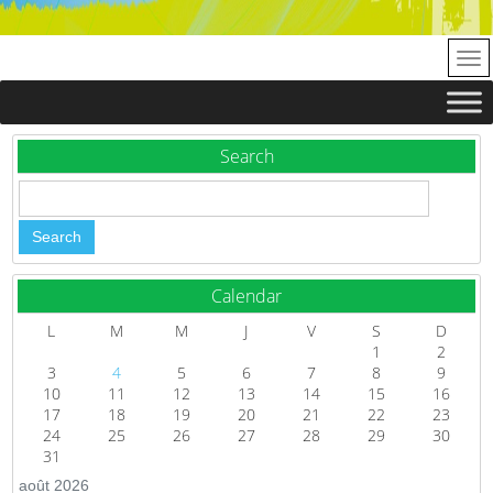
Search
Calendar
L
M
M
J
V
S
D
1
2
3
4
5
6
7
8
9
10
11
12
13
14
15
16
17
18
19
20
21
22
23
24
25
26
27
28
29
30
31
août 2026