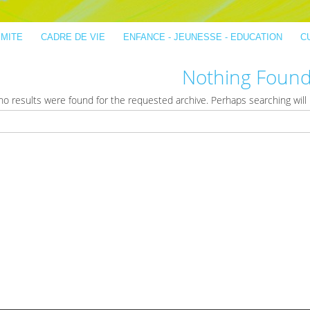
IMITE
CADRE DE VIE
ENFANCE - JEUNESSE - EDUCATION
C
Nothing Foun
no results were found for the requested archive. Perhaps searching will h