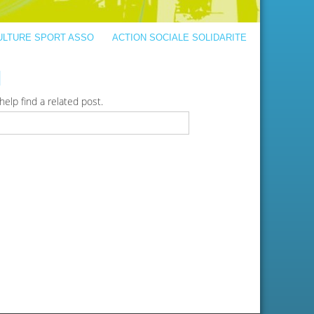
ULTURE SPORT ASSO
ACTION SOCIALE SOLIDARITE
d
elp find a related post.