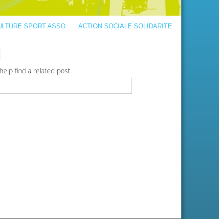
ULTURE SPORT ASSO
ACTION SOCIALE SOLIDARITE
d
elp find a related post.