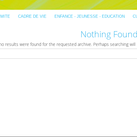
IMITE
CADRE DE VIE
ENFANCE - JEUNESSE - EDUCATION
C
Nothing Foun
no results were found for the requested archive. Perhaps searching will h