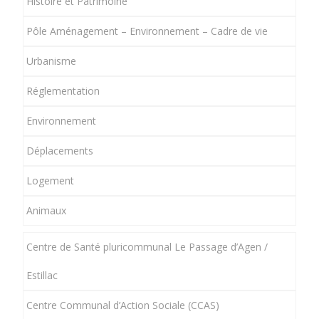
Histoire et Patrimoine
Pôle Aménagement – Environnement – Cadre de vie
Urbanisme
Réglementation
Environnement
Déplacements
Logement
Animaux
Centre de Santé pluricommunal Le Passage d’Agen /
Estillac
Centre Communal d’Action Sociale (CCAS)