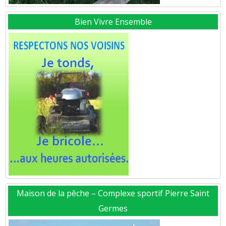
Bien Vivre Ensemble
Maison de la pêche – Complexe sportif Pierre Saint
Germes