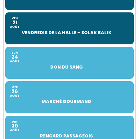
VEN
21
AOÛT
VENDREDIS DE LA HALLE – SOLAK BALIK
LUN
24
AOÛT
DON DU SANG
MER
26
AOÛT
MARCHÉ GOURMAND
DIM
30
AOÛT
RENCARD PASSAGEOIS