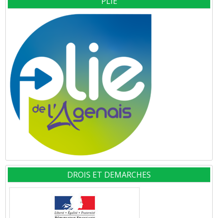
PLIE
DROIS ET DEMARCHES