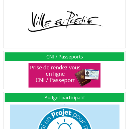
CNI / Passeports
Budget participatif