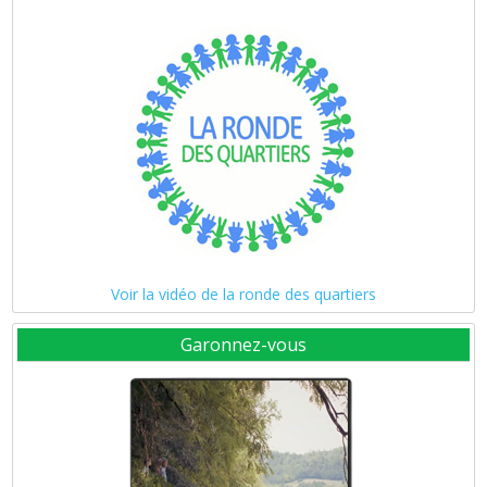
Voir la vidéo de la ronde des quartiers
Garonnez-vous