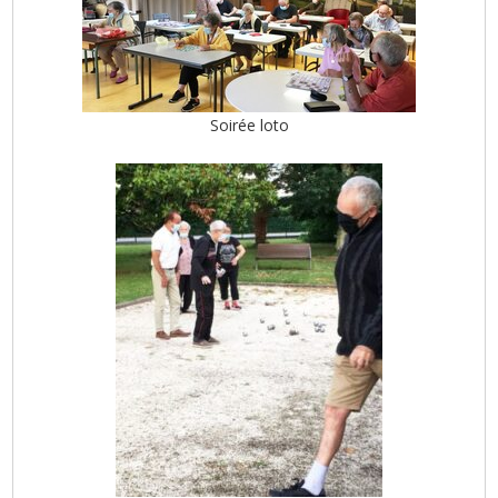
Soirée loto