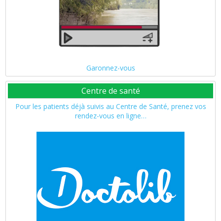
Garonnez-vous
Centre de santé
Pour les patients déjà suivis au Centre de Santé, prenez vos
rendez-vous en ligne…