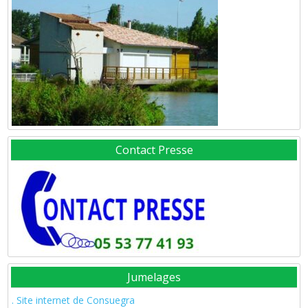
Contact Presse
Jumelages
. Site internet de Consuegra