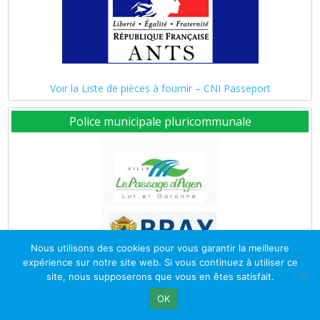
Voir la Liste de pièces à fournir – CNI Passeport
Police municipale pluricommunale
Nous utilisons des cookies pour vous garantir la meilleure
expérience sur notre site web. Si vous continuez à utiliser ce
site, nous supposerons que vous en êtes satisfait.
OK