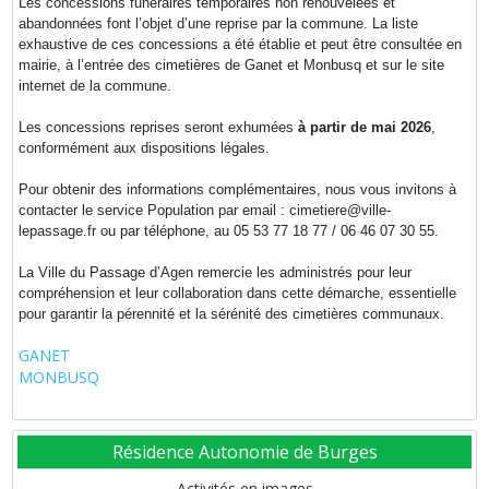
Les concessions funéraires temporaires non renouvelées et
abandonnées font l’objet d’une reprise par la commune. La liste
exhaustive de ces concessions a été établie et peut être consultée en
mairie, à l’entrée des cimetières de Ganet et Monbusq et sur le site
internet de la commune.
Les concessions reprises seront exhumées
à partir de mai 2026
,
conformément aux dispositions légales.
Pour obtenir des informations complémentaires, nous vous invitons à
contacter le service Population par email : cimetiere@ville-
lepassage.fr ou par téléphone, au 05 53 77 18 77 / 06 46 07 30 55.
La Ville du Passage d’Agen remercie les administrés pour leur
compréhension et leur collaboration dans cette démarche, essentielle
pour garantir la pérennité et la sérénité des cimetières communaux.
GANET
MONBUSQ
Résidence Autonomie de Burges
Activités en images