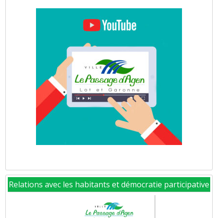
Relations avec les habitants et démocratie participative