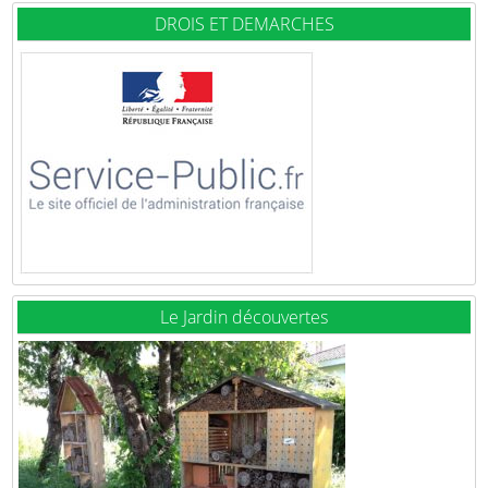
DROIS ET DEMARCHES
Le Jardin découvertes