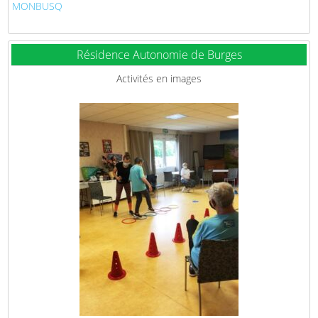
MONBUSQ
Résidence Autonomie de Burges
Activités en images