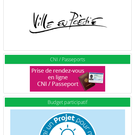
CNI / Passeports
Budget participatif