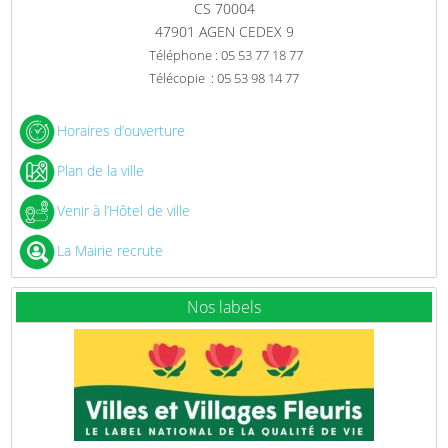
CS 70004
47901 AGEN CEDEX 9
Téléphone : 05 53 77 18 77
Télécopie : 05 53 98 14 77
Horaires d’ouverture
Plan de la ville
Venir à l’Hôtel de ville
La Mairie recrute
Nos labels