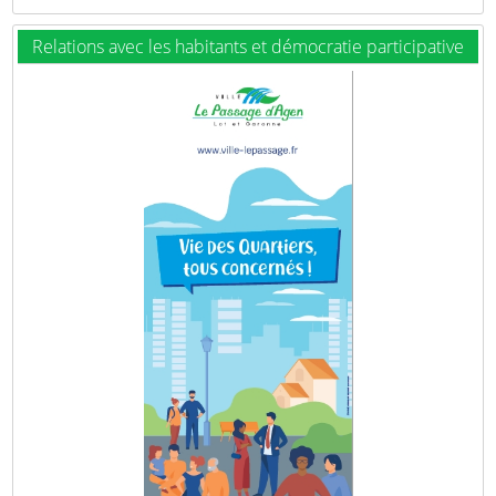
Relations avec les habitants et démocratie participative