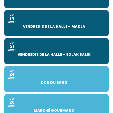
VEN
14
AOÛT
VENDREDIS DE LA HALLE – MAKJA
VEN
21
AOÛT
VENDREDIS DE LA HALLE – SOLAK BALIK
LUN
24
AOÛT
DON DU SANG
MER
26
AOÛT
MARCHÉ GOURMAND