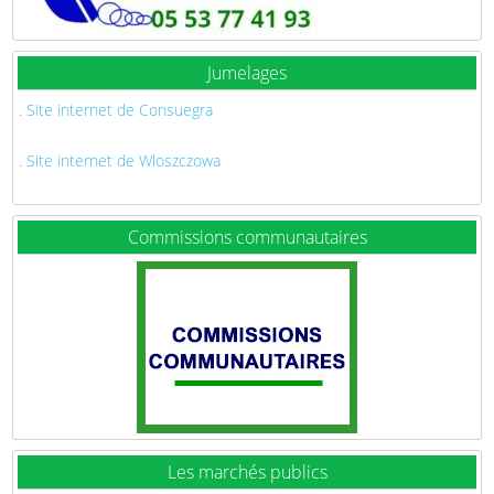
Jumelages
. Site internet de Consuegra
. Site internet de Wloszczowa
Commissions communautaires
Les marchés publics