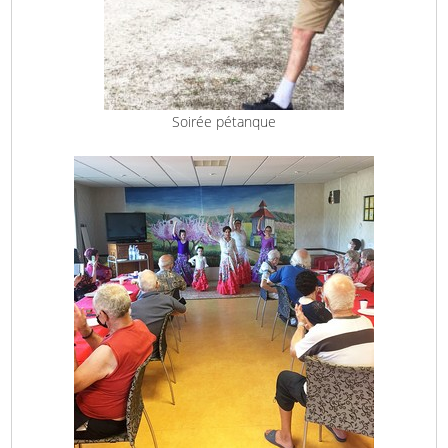
Soirée pétanque