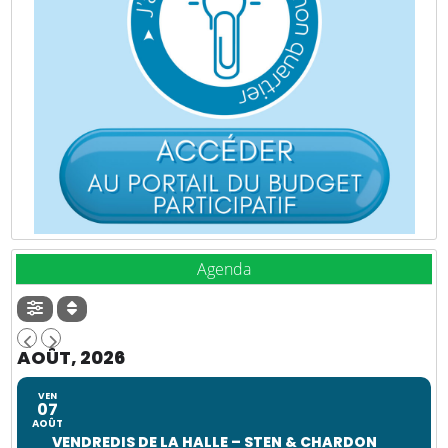
Agenda
AOÛT, 2026
VEN
07
AOÛT
VENDREDIS DE LA HALLE – STEN & CHARDON