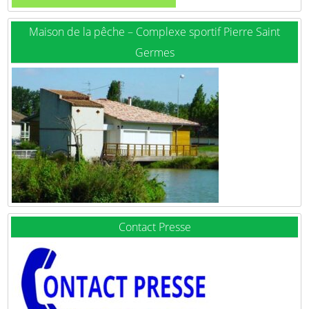
Maison de la pêche – Complexe sportif Pierre Saint
Germes
Contact Presse