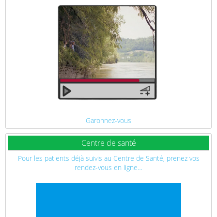
Garonnez-vous
Centre de santé
Pour les patients déjà suivis au Centre de Santé, prenez vos
rendez-vous en ligne…