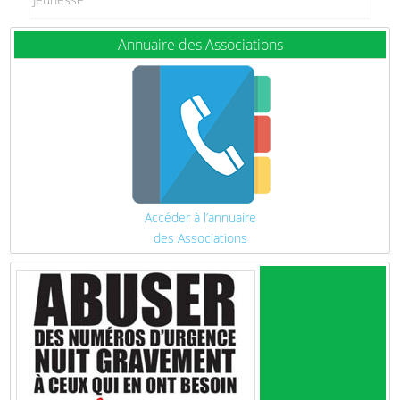
Annuaire des Associations
Accéder à l’annuaire
des Associations