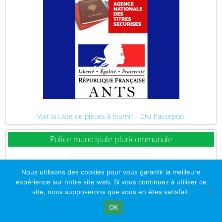
Voir la Liste de pièces à fournir – CNI Passeport
Police municipale pluricommunale
Nous utilisons des cookies pour vous garantir la meilleure
expérience sur notre site web. Si vous continuez à utiliser ce
site, nous supposerons que vous en êtes satisfait.
OK