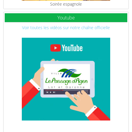
Soirée espagnole
Youtube
Voir toutes les vidéos sur notre chaîne officielle