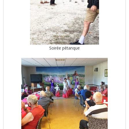
Soirée pétanque