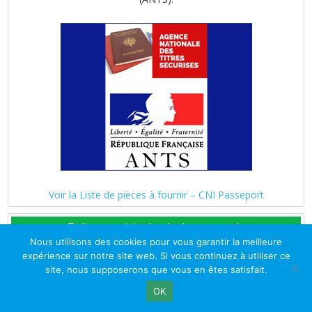
Voir la Liste de pièces à fournir – CNI Passeport
Police municipale pluricommunale
Nous utilisons des cookies pour vous garantir la meilleure
expérience sur notre site web. Si vous continuez à utiliser ce
site, nous supposerons que vous en êtes satisfait.
OK