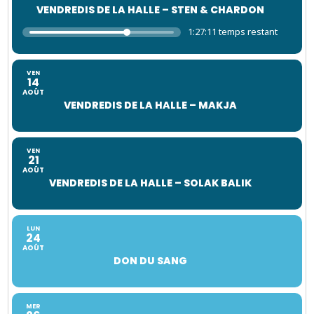
VENDREDIS DE LA HALLE – STEN & CHARDON
1:27:10 temps restant
VEN
14
AOÛT
VENDREDIS DE LA HALLE – MAKJA
VEN
21
AOÛT
VENDREDIS DE LA HALLE – SOLAK BALIK
LUN
24
AOÛT
DON DU SANG
MER