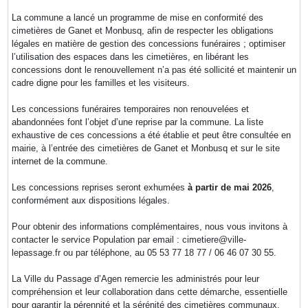
La commune a lancé un programme de mise en conformité des
cimetières de Ganet et Monbusq, afin de respecter les obligations
légales en matière de gestion des concessions funéraires ; optimiser
l’utilisation des espaces dans les cimetières, en libérant les
concessions dont le renouvellement n’a pas été sollicité et maintenir un
cadre digne pour les familles et les visiteurs.
Les concessions funéraires temporaires non renouvelées et
abandonnées font l’objet d’une reprise par la commune. La liste
exhaustive de ces concessions a été établie et peut être consultée en
mairie, à l’entrée des cimetières de Ganet et Monbusq et sur le site
internet de la commune.
Les concessions reprises seront exhumées
à partir de mai 2026
,
conformément aux dispositions légales.
Pour obtenir des informations complémentaires, nous vous invitons à
contacter le service Population par email : cimetiere@ville-
lepassage.fr ou par téléphone, au 05 53 77 18 77 / 06 46 07 30 55.
La Ville du Passage d’Agen remercie les administrés pour leur
compréhension et leur collaboration dans cette démarche, essentielle
pour garantir la pérennité et la sérénité des cimetières communaux.