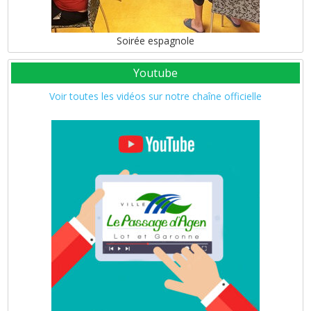
Soirée espagnole
Youtube
Voir toutes les vidéos sur notre chaîne officielle