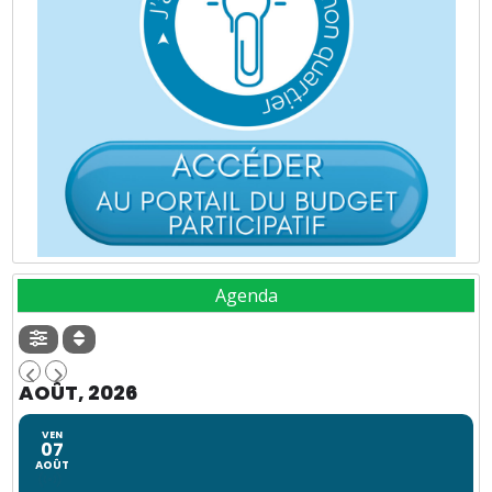
Agenda
AOÛT, 2026
VEN
07
AOÛT