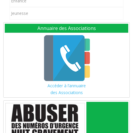
Enfance
Jeunesse
Annuaire des Associations
Accéder à l’annuaire
des Associations