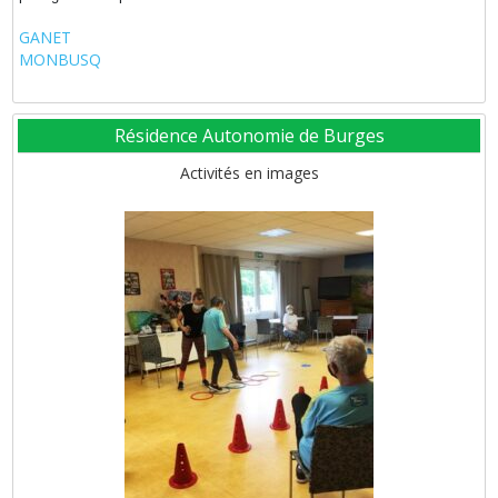
GANET
MONBUSQ
Résidence Autonomie de Burges
Activités en images