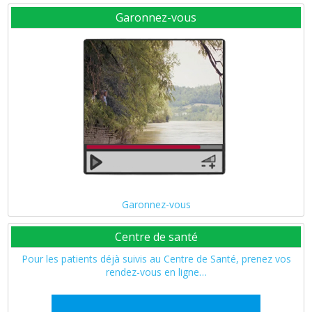
Garonnez-vous
Garonnez-vous
Centre de santé
Pour les patients déjà suivis au Centre de Santé, prenez vos
rendez-vous en ligne…