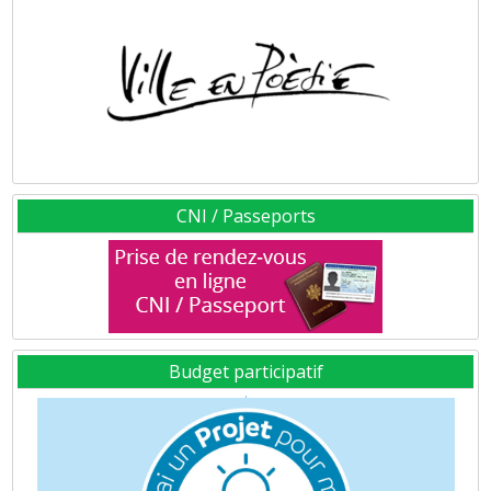
CNI / Passeports
Budget participatif