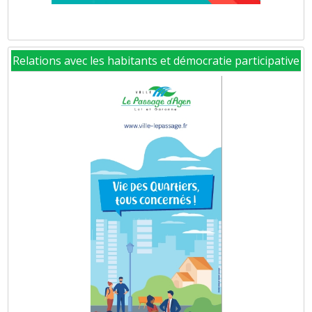
Relations avec les habitants et démocratie participative