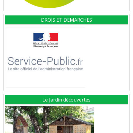
DROIS ET DEMARCHES
Le Jardin découvertes