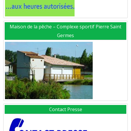
Maison de la pêche – Complexe sportif Pierre Saint
Germes
Contact Presse