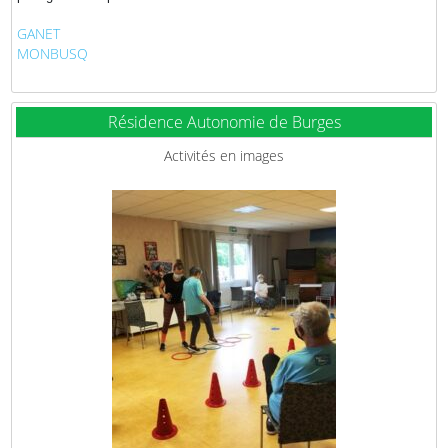
GANET
MONBUSQ
Résidence Autonomie de Burges
Activités en images