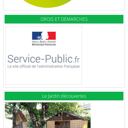
DROIS ET DEMARCHES
Le Jardin découvertes