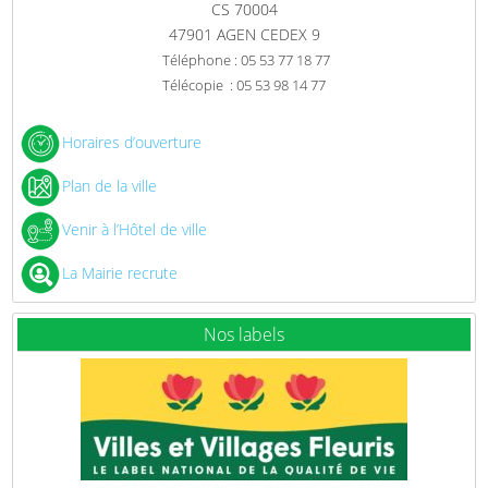
CS 70004
47901 AGEN CEDEX 9
Téléphone : 05 53 77 18 77
Télécopie : 05 53 98 14 77
Horaires d’ouverture
Plan de la ville
Venir à l’Hôtel de ville
La Mairie recrute
Nos labels