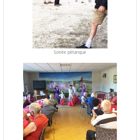
Soirée pétanque