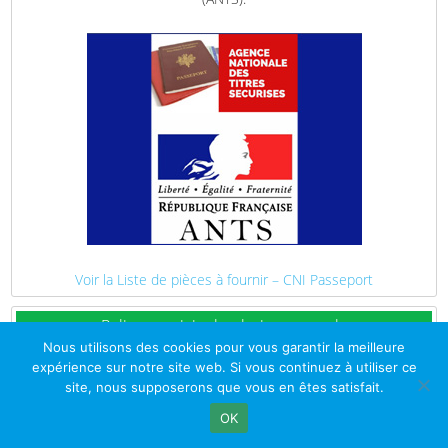
Voir la Liste de pièces à fournir – CNI Passeport
Police municipale pluricommunale
Nous utilisons des cookies pour vous garantir la meilleure
expérience sur notre site web. Si vous continuez à utiliser ce
site, nous supposerons que vous en êtes satisfait.
OK