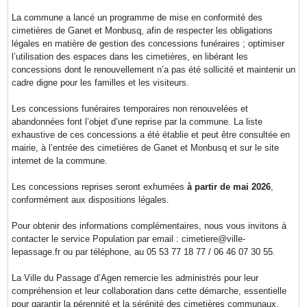
La commune a lancé un programme de mise en conformité des
cimetières de Ganet et Monbusq, afin de respecter les obligations
légales en matière de gestion des concessions funéraires ; optimiser
l’utilisation des espaces dans les cimetières, en libérant les
concessions dont le renouvellement n’a pas été sollicité et maintenir un
cadre digne pour les familles et les visiteurs.
Les concessions funéraires temporaires non renouvelées et
abandonnées font l’objet d’une reprise par la commune. La liste
exhaustive de ces concessions a été établie et peut être consultée en
mairie, à l’entrée des cimetières de Ganet et Monbusq et sur le site
internet de la commune.
Les concessions reprises seront exhumées
à partir de mai 2026
,
conformément aux dispositions légales.
Pour obtenir des informations complémentaires, nous vous invitons à
contacter le service Population par email : cimetiere@ville-
lepassage.fr ou par téléphone, au 05 53 77 18 77 / 06 46 07 30 55.
La Ville du Passage d’Agen remercie les administrés pour leur
compréhension et leur collaboration dans cette démarche, essentielle
pour garantir la pérennité et la sérénité des cimetières communaux.