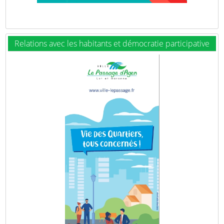
Relations avec les habitants et démocratie participative