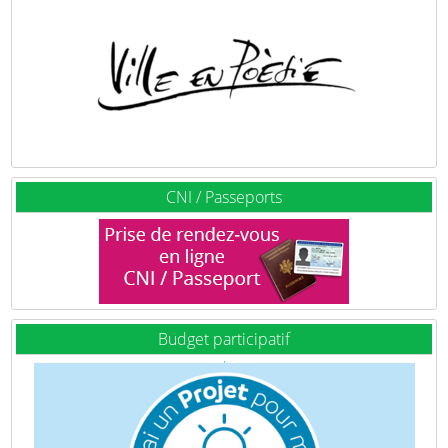
CNI / Passeports
Budget participatif