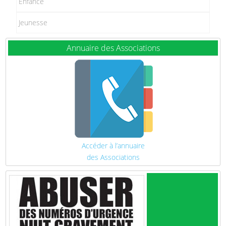
Enfance
Jeunesse
Annuaire des Associations
Accéder à l’annuaire
des Associations