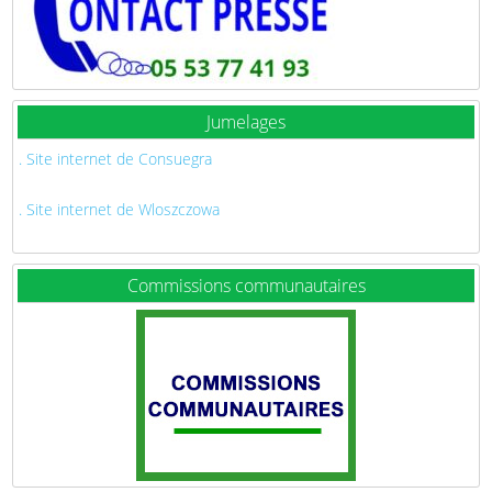
Jumelages
. Site internet de Consuegra
. Site internet de Wloszczowa
Commissions communautaires