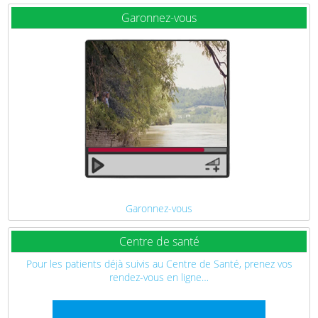
Garonnez-vous
Garonnez-vous
Centre de santé
Pour les patients déjà suivis au Centre de Santé, prenez vos
rendez-vous en ligne…