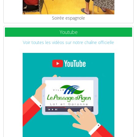
Soirée espagnole
Youtube
Voir toutes les vidéos sur notre chaîne officielle