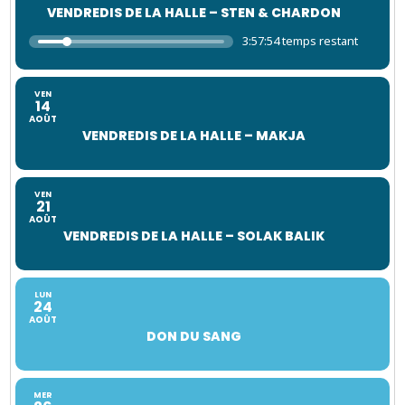
VENDREDIS DE LA HALLE – STEN & CHARDON
3:57:52 temps restant
VEN
14
AOÛT
VENDREDIS DE LA HALLE – MAKJA
VEN
21
AOÛT
VENDREDIS DE LA HALLE – SOLAK BALIK
LUN
24
AOÛT
DON DU SANG
MER