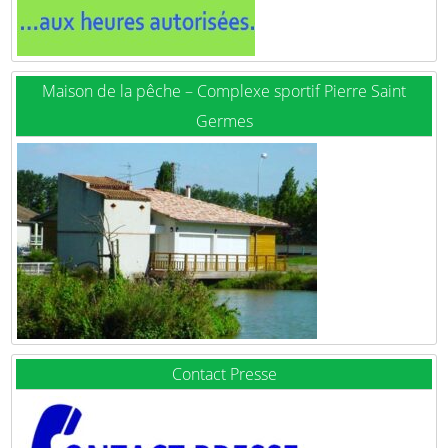
Maison de la pêche – Complexe sportif Pierre Saint
Germes
Contact Presse