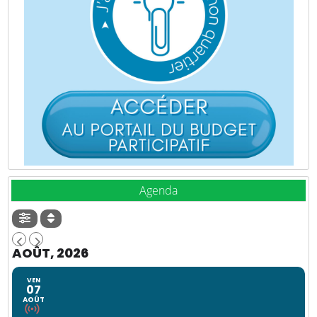
Agenda
AOÛT, 2026
VEN
07
AOÛT