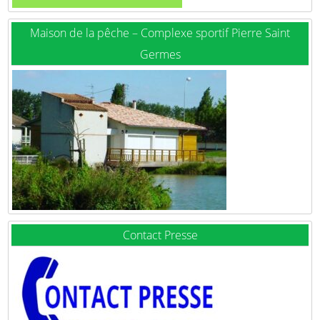
Maison de la pêche – Complexe sportif Pierre Saint
Germes
Contact Presse