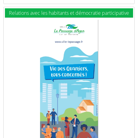
Relations avec les habitants et démocratie participative