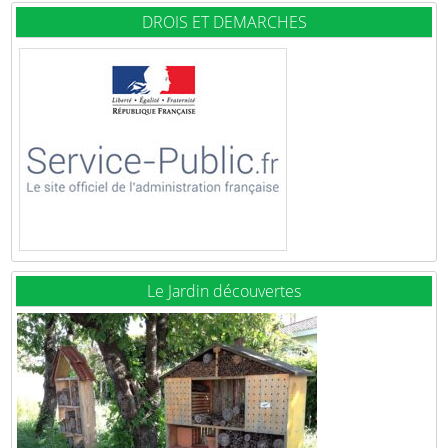
DROIS ET DEMARCHES
Le Jardin découvertes