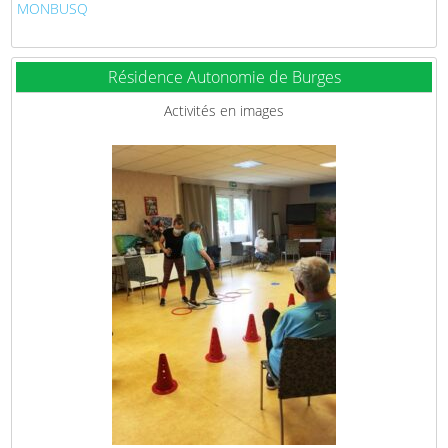
MONBUSQ
Résidence Autonomie de Burges
Activités en images