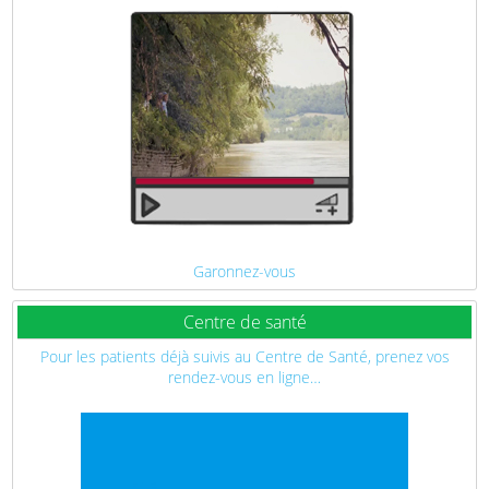
Garonnez-vous
Centre de santé
Pour les patients déjà suivis au Centre de Santé, prenez vos
rendez-vous en ligne…