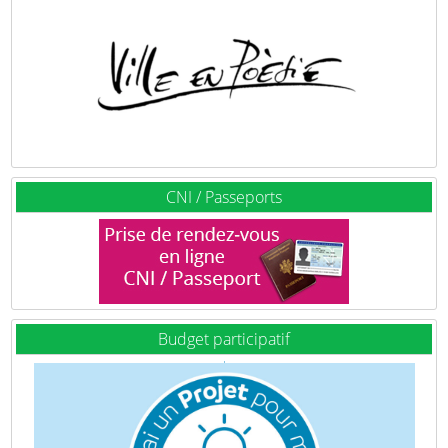
CNI / Passeports
Budget participatif