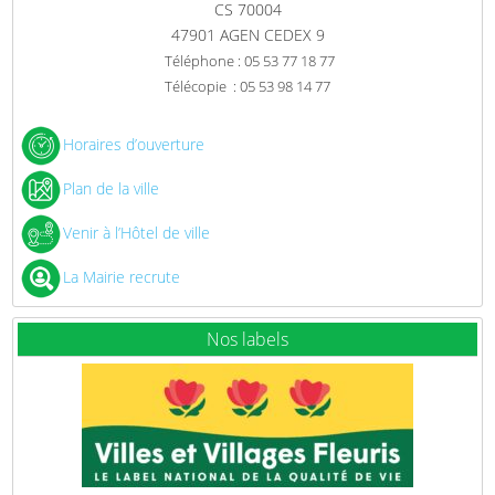
CS 70004
47901 AGEN CEDEX 9
Téléphone : 05 53 77 18 77
Télécopie : 05 53 98 14 77
Horaires d’ouverture
Plan de la ville
Venir à l’Hôtel de ville
La Mairie recrute
Nos labels