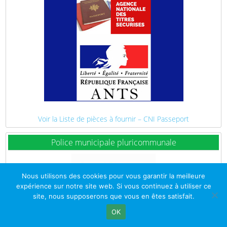
Voir la Liste de pièces à fournir – CNI Passeport
Police municipale pluricommunale
Nous utilisons des cookies pour vous garantir la meilleure
expérience sur notre site web. Si vous continuez à utiliser ce
site, nous supposerons que vous en êtes satisfait.
OK