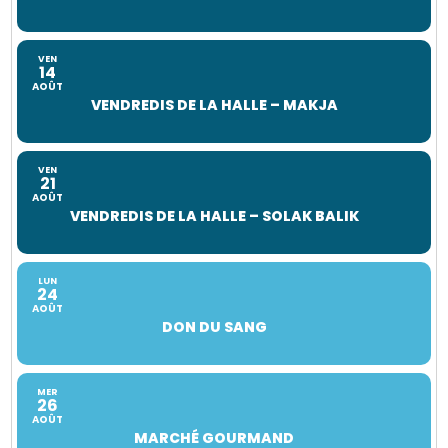
VEN
14
AOÛT
VENDREDIS DE LA HALLE – MAKJA
VEN
21
AOÛT
VENDREDIS DE LA HALLE – SOLAK BALIK
LUN
24
AOÛT
DON DU SANG
MER
26
AOÛT
MARCHÉ GOURMAND