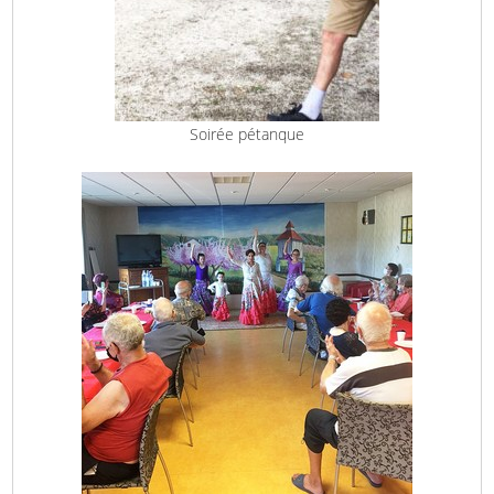
Soirée pétanque