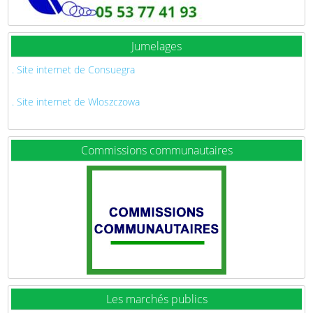
Jumelages
. Site internet de Consuegra
. Site internet de Wloszczowa
Commissions communautaires
Les marchés publics