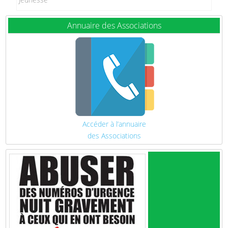
Annuaire des Associations
Accéder à l’annuaire
des Associations