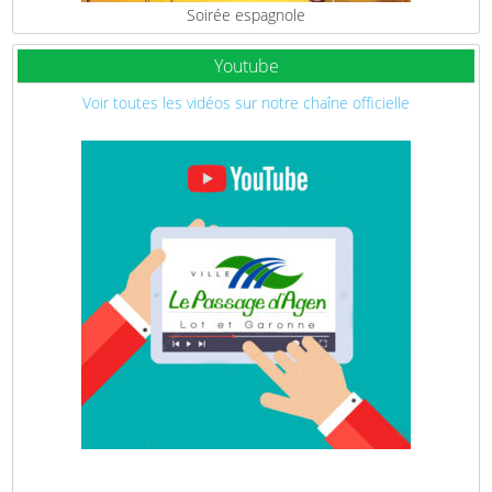
Soirée espagnole
Youtube
Voir toutes les vidéos sur notre chaîne officielle