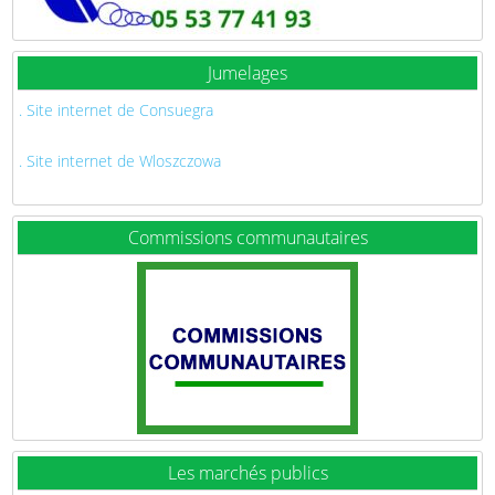
Jumelages
. Site internet de Consuegra
. Site internet de Wloszczowa
Commissions communautaires
Les marchés publics