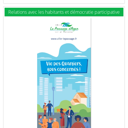
Relations avec les habitants et démocratie participative