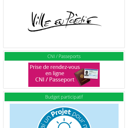
CNI / Passeports
Budget participatif