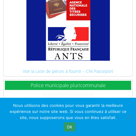
Voir la Liste de pièces à fournir – CNI Passeport
Police municipale pluricommunale
Nous utilisons des cookies pour vous garantir la meilleure
expérience sur notre site web. Si vous continuez à utiliser ce
site, nous supposerons que vous en êtes satisfait.
OK