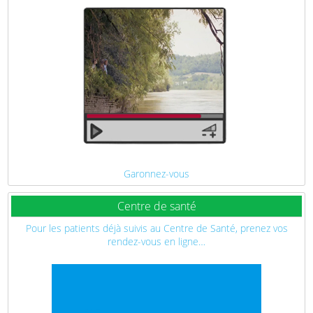
Garonnez-vous
Centre de santé
Pour les patients déjà suivis au Centre de Santé, prenez vos
rendez-vous en ligne…