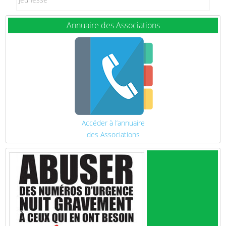
Annuaire des Associations
Accéder à l’annuaire
des Associations