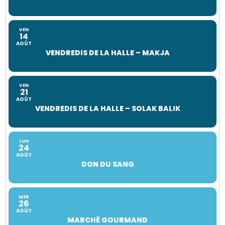
VEN
14
AOÛT
VENDREDIS DE LA HALLE – MAKJA
VEN
21
AOÛT
VENDREDIS DE LA HALLE – SOLAK BALIK
LUN
24
AOÛT
DON DU SANG
MER
26
AOÛT
MARCHÉ GOURMAND