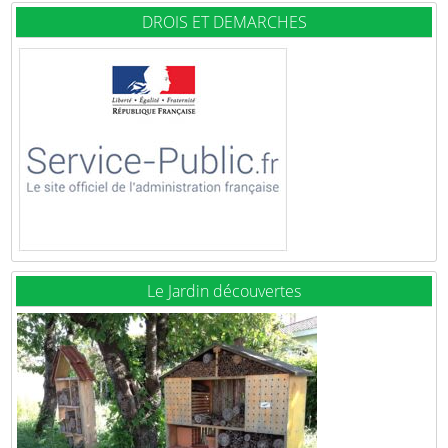
DROIS ET DEMARCHES
Le Jardin découvertes