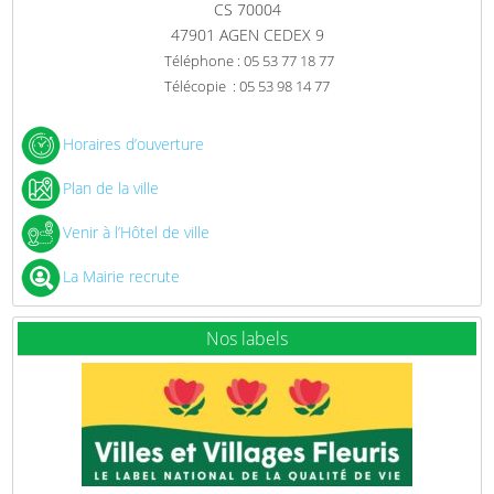
CS 70004
47901 AGEN CEDEX 9
Téléphone : 05 53 77 18 77
Télécopie : 05 53 98 14 77
Horaires d’ouverture
Plan de la ville
Venir à l’Hôtel de ville
La Mairie recrute
Nos labels