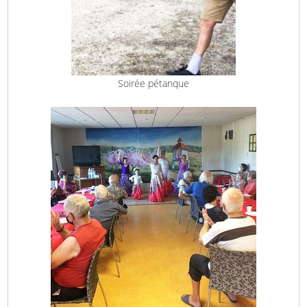
Soirée pétanque