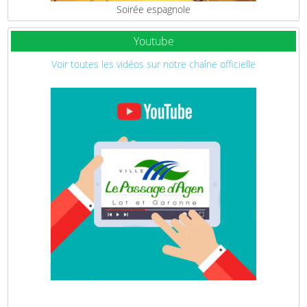
Soirée espagnole
Youtube
Voir toutes les vidéos sur notre chaîne officielle