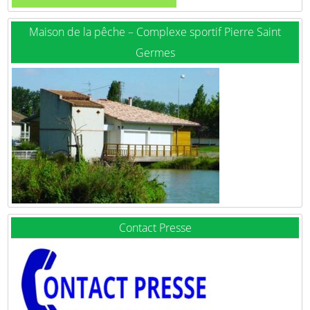
Maison de la pêche – Complexe sportif Pierre Saint
Germes
Contact Presse