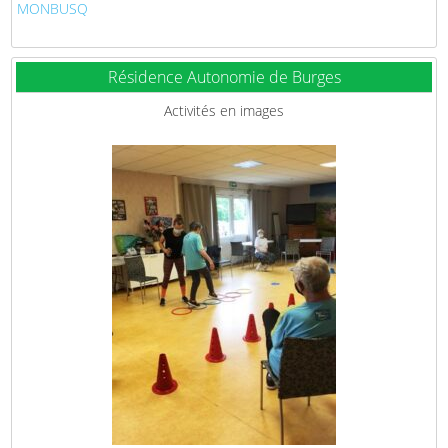
MONBUSQ
Résidence Autonomie de Burges
Activités en images