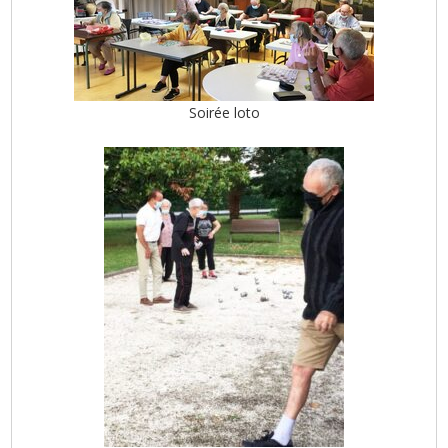
Soirée loto