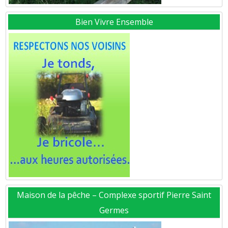
Bien Vivre Ensemble
Maison de la pêche – Complexe sportif Pierre Saint
Germes