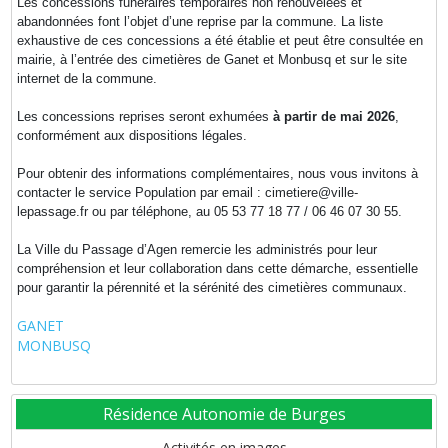
Les concessions funéraires temporaires non renouvelées et
abandonnées font l’objet d’une reprise par la commune. La liste
exhaustive de ces concessions a été établie et peut être consultée en
mairie, à l’entrée des cimetières de Ganet et Monbusq et sur le site
internet de la commune.
Les concessions reprises seront exhumées
à partir de mai 2026
,
conformément aux dispositions légales.
Pour obtenir des informations complémentaires, nous vous invitons à
contacter le service Population par email : cimetiere@ville-
lepassage.fr ou par téléphone, au 05 53 77 18 77 / 06 46 07 30 55.
La Ville du Passage d’Agen remercie les administrés pour leur
compréhension et leur collaboration dans cette démarche, essentielle
pour garantir la pérennité et la sérénité des cimetières communaux.
GANET
MONBUSQ
Résidence Autonomie de Burges
Activités en images