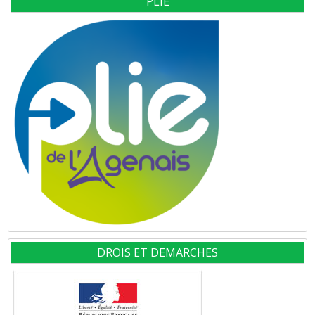
PLIE
DROIS ET DEMARCHES