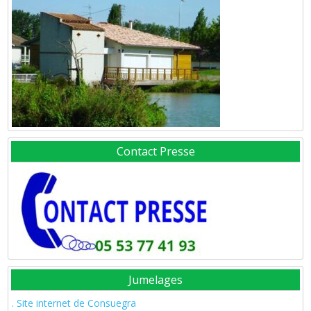
Contact Presse
Jumelages
. Site internet de Consuegra