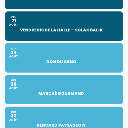
VEN
21
AOÛT
VENDREDIS DE LA HALLE – SOLAK BALIK
LUN
24
AOÛT
DON DU SANG
MER
26
AOÛT
MARCHÉ GOURMAND
DIM
30
AOÛT
RENCARD PASSAGEOIS