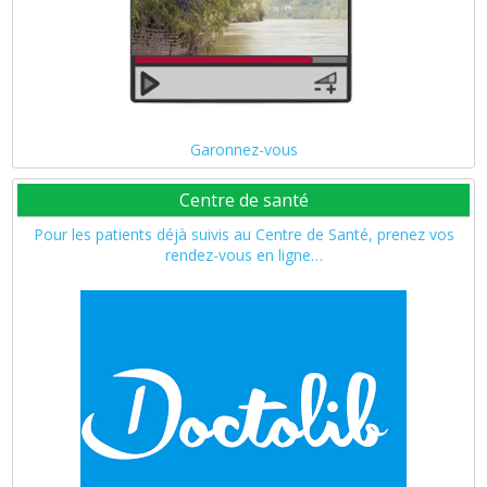
Garonnez-vous
Centre de santé
Pour les patients déjà suivis au Centre de Santé, prenez vos
rendez-vous en ligne…