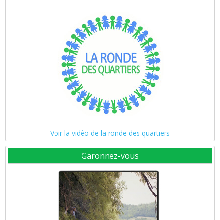
Voir la vidéo de la ronde des quartiers
Garonnez-vous