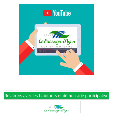
Relations avec les habitants et démocratie participative