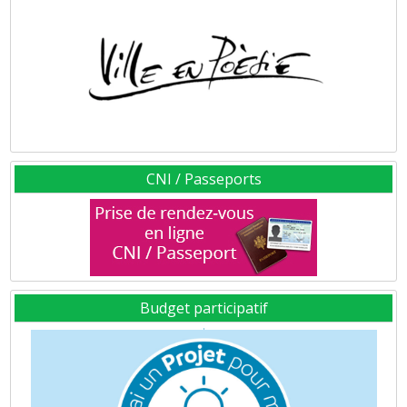
CNI / Passeports
Budget participatif