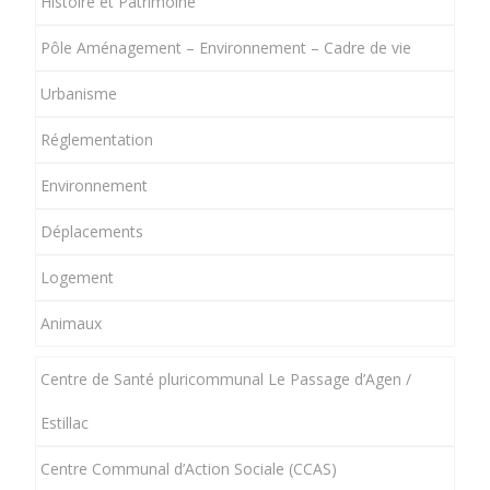
Histoire et Patrimoine
Pôle Aménagement – Environnement – Cadre de vie
Urbanisme
Réglementation
Environnement
Déplacements
Logement
Animaux
Centre de Santé pluricommunal Le Passage d’Agen /
Estillac
Centre Communal d’Action Sociale (CCAS)