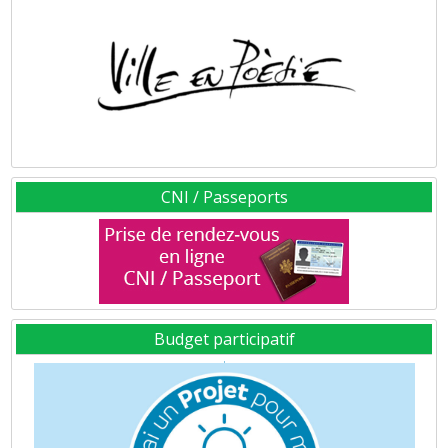
CNI / Passeports
Budget participatif