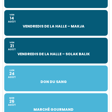
VEN
14
AOÛT
VENDREDIS DE LA HALLE – MAKJA
VEN
21
AOÛT
VENDREDIS DE LA HALLE – SOLAK BALIK
LUN
24
AOÛT
DON DU SANG
MER
26
AOÛT
MARCHÉ GOURMAND