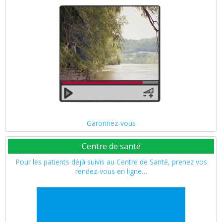
Garonnez-vous
Centre de santé
Pour les patients déjà suivis au Centre de Santé, prenez vos
rendez-vous en ligne…