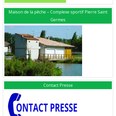
Maison de la pêche – Complexe sportif Pierre Saint
Germes
Contact Presse