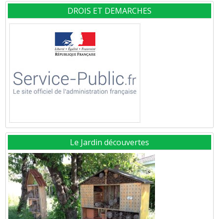
DROIS ET DEMARCHES
Le Jardin découvertes