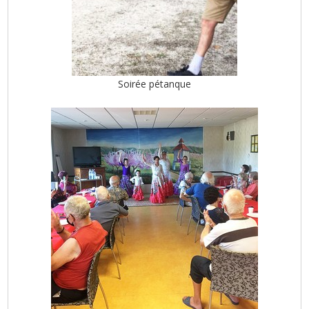
Soirée pétanque