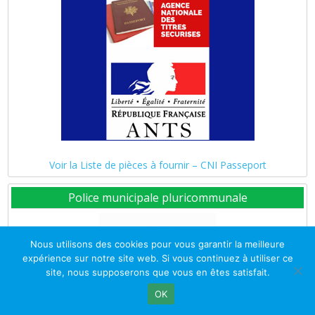
Voir la Liste de pièces à fournir – CNI Passeport
Police municipale pluricommunale
Nous utilisons des cookies pour vous garantir la meilleure
expérience sur notre site web. Si vous continuez à utiliser ce
site, nous supposerons que vous en êtes satisfait.
OK