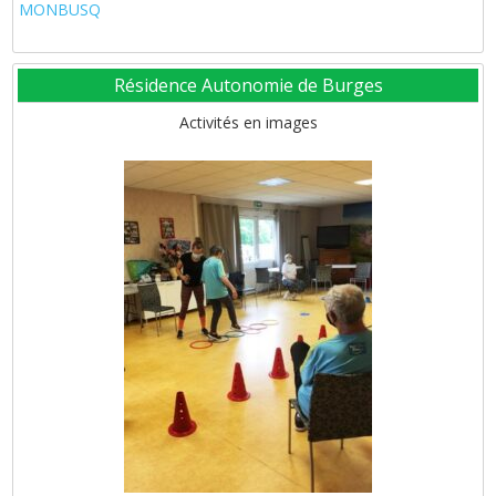
MONBUSQ
Résidence Autonomie de Burges
Activités en images