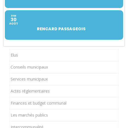
DIM
30
AOÛT
RENCARD PASSAGEOIS
Elus
Conseils municipaux
Services municipaux
Actes réglementaires
Finances et budget communal
Les marchés publics
Intercommunalité