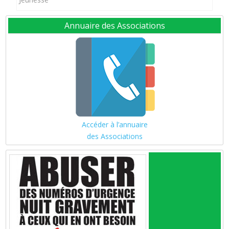
Annuaire des Associations
Accéder à l’annuaire
des Associations