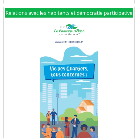
Relations avec les habitants et démocratie participative