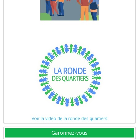
Voir la vidéo de la ronde des quartiers
Garonnez-vous