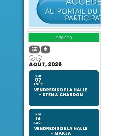
Agenda
AOÛT, 2026
VEN
07
AOÛT
VENDREDIS DE LA HALLE
– STEN & CHARDON
VEN
14
AOÛT
VENDREDIS DE LA HALLE
– MAKJA