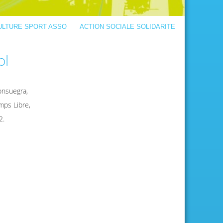
ULTURE SPORT ASSO
ACTION SOCIALE SOLIDARITE
ol
onsuegra,
mps Libre,
2.