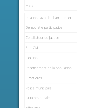
Mers
Relations avec les habitants et
Démocratie participative
Conciliateur de justice
Etat-Civil
Elections
Recensement de la population
Cimetières
Police municipale
pluricommunale
Téléalerte