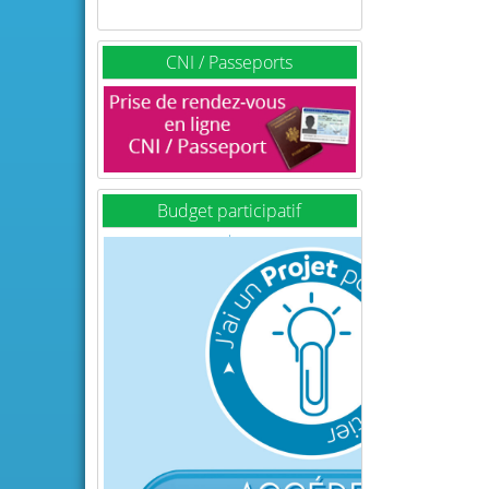
CNI / Passeports
Budget participatif