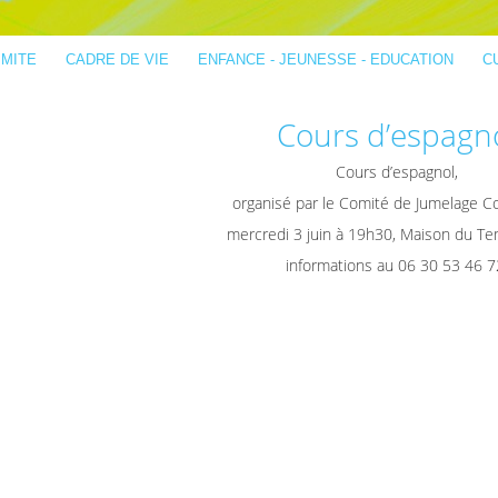
IMITE
CADRE DE VIE
ENFANCE - JEUNESSE - EDUCATION
C
Cours d’espagn
Cours d’espagnol,
organisé par le Comité de Jumelage C
mercredi 3 juin à 19h30, Maison du Te
informations au 06 30 53 46 7