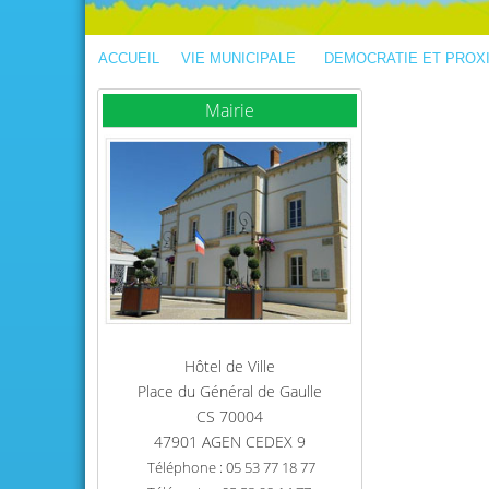
ACCUEIL
VIE MUNICIPALE
DEMOCRATIE ET PROX
Mairie
Hôtel de Ville
Place du Général de Gaulle
CS 70004
47901 AGEN CEDEX 9
Téléphone : 05 53 77 18 77