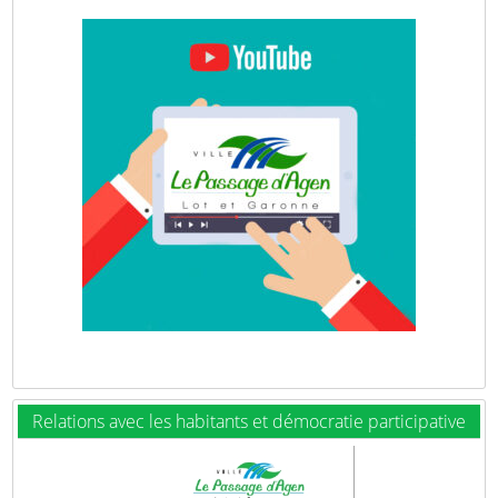
Relations avec les habitants et démocratie participative