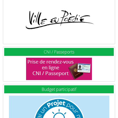
CNI / Passeports
Budget participatif