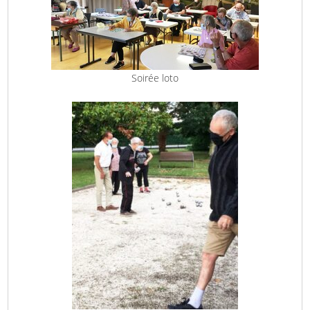
Soirée loto