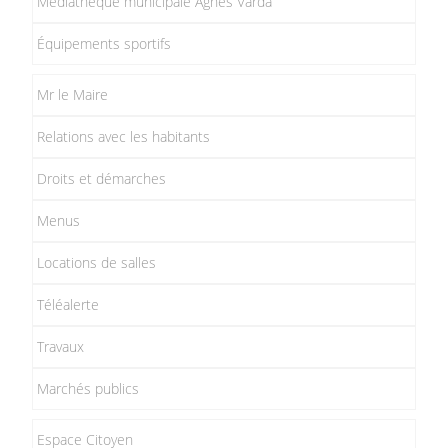
Médiathèque municipale Agnès Varda
Équipements sportifs
Mr le Maire
Relations avec les habitants
Droits et démarches
Menus
Locations de salles
Téléalerte
Travaux
Marchés publics
Espace Citoyen