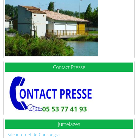
Contact Presse
Jumelages
. Site internet de Consuegra