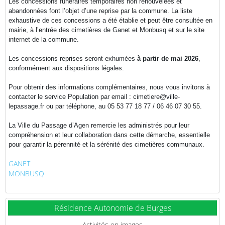
Les concessions funéraires temporaires non renouvelées et
abandonnées font l’objet d’une reprise par la commune. La liste
exhaustive de ces concessions a été établie et peut être consultée en
mairie, à l’entrée des cimetières de Ganet et Monbusq et sur le site
internet de la commune.
Les concessions reprises seront exhumées
à partir de mai 2026
,
conformément aux dispositions légales.
Pour obtenir des informations complémentaires, nous vous invitons à
contacter le service Population par email : cimetiere@ville-
lepassage.fr ou par téléphone, au 05 53 77 18 77 / 06 46 07 30 55.
La Ville du Passage d’Agen remercie les administrés pour leur
compréhension et leur collaboration dans cette démarche, essentielle
pour garantir la pérennité et la sérénité des cimetières communaux.
GANET
MONBUSQ
Résidence Autonomie de Burges
Activités en images