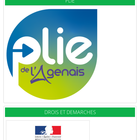
PLIE
DROIS ET DEMARCHES