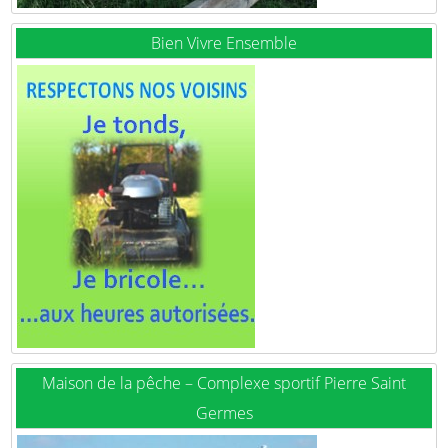
Bien Vivre Ensemble
Maison de la pêche – Complexe sportif Pierre Saint
Germes