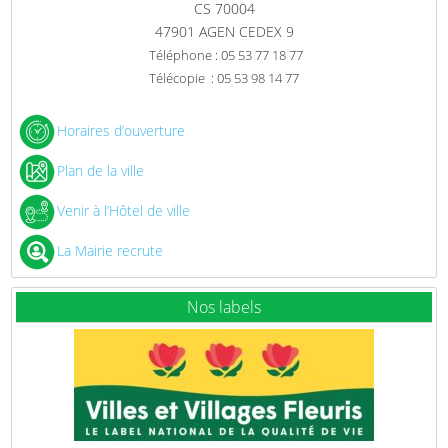
CS 70004
47901 AGEN CEDEX 9
Téléphone : 05 53 77 18 77
Télécopie : 05 53 98 14 77
Horaires d’ouverture
Plan de la ville
Venir à l’Hôtel de ville
La Mairie recrute
Nos labels