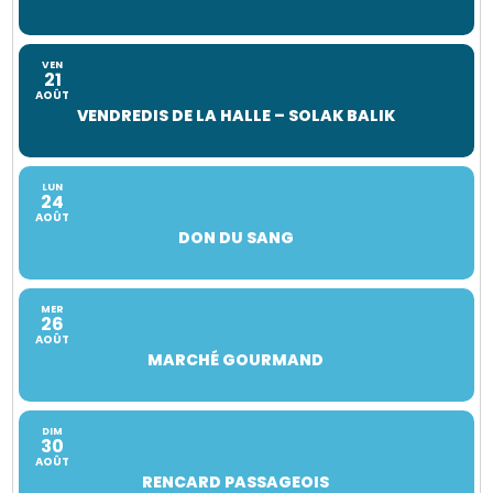
VEN
21
AOÛT
VENDREDIS DE LA HALLE – SOLAK BALIK
LUN
24
AOÛT
DON DU SANG
MER
26
AOÛT
MARCHÉ GOURMAND
DIM
30
AOÛT
RENCARD PASSAGEOIS