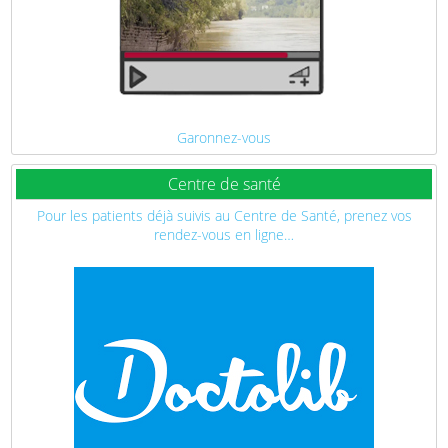
Garonnez-vous
Centre de santé
Pour les patients déjà suivis au Centre de Santé, prenez vos
rendez-vous en ligne…