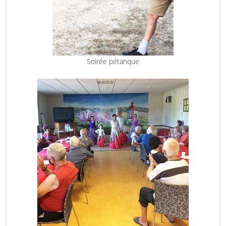
Soirée pétanque