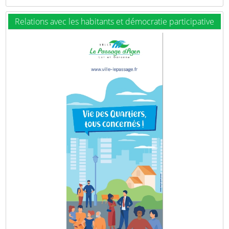
Relations avec les habitants et démocratie participative