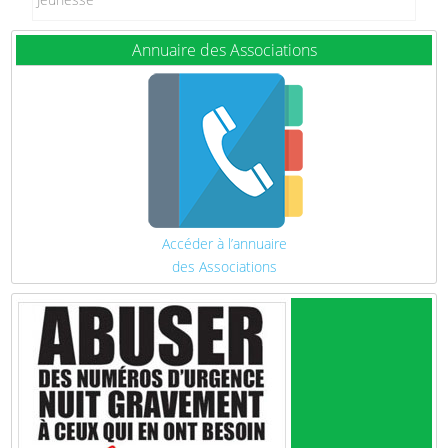
Annuaire des Associations
Accéder à l’annuaire
des Associations