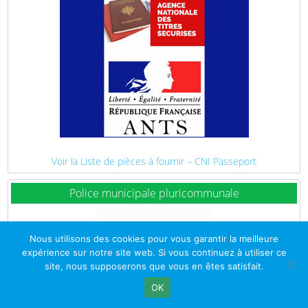
Voir la Liste de pièces à fournir – CNI Passeport
Police municipale pluricommunale
Nous utilisons des cookies pour vous garantir la meilleure
expérience sur notre site web. Si vous continuez à utiliser ce
site, nous supposerons que vous en êtes satisfait.
OK