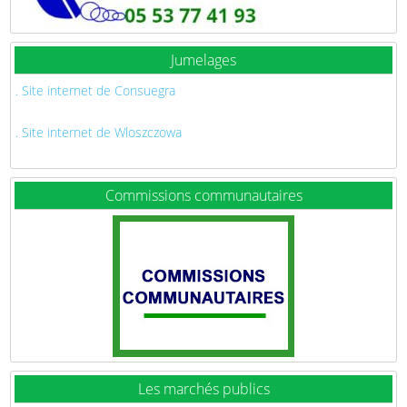
Jumelages
. Site internet de Consuegra
. Site internet de Wloszczowa
Commissions communautaires
Les marchés publics