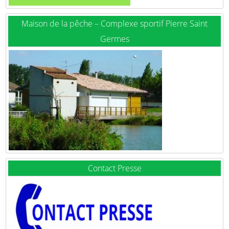
Maison de la pêche – Complexe sportif Pierre Saint
Germes
Contact Presse