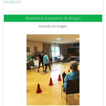
MONBUSQ
Résidence Autonomie de Burges
Activités en images