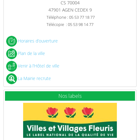
CS 70004
47901 AGEN CEDEX 9
Téléphone : 05 53 77 18 77
Télécopie : 05 53 98 14 77
Horaires d’ouverture
Plan de la ville
Venir à l’Hôtel de ville
La Mairie recrute
Nos labels