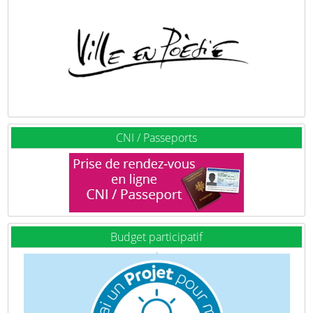
CNI / Passeports
Budget participatif