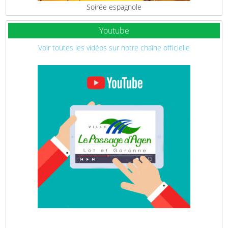
Soirée espagnole
Youtube
Voir toutes les vidéos sur notre chaîne officielle