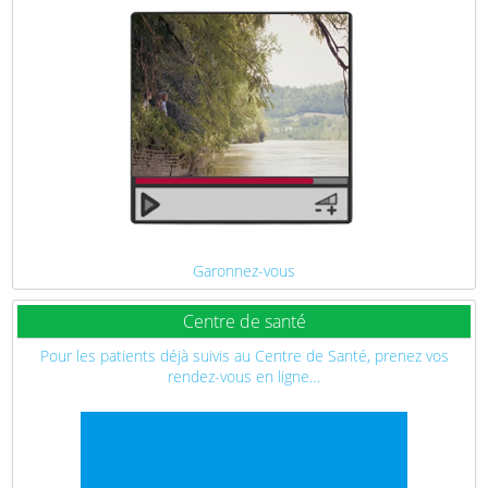
Garonnez-vous
Centre de santé
Pour les patients déjà suivis au Centre de Santé, prenez vos
rendez-vous en ligne…