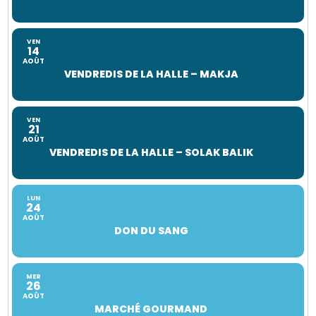
VEN
14
AOÛT
VENDREDIS DE LA HALLE – MAKJA
VEN
21
AOÛT
VENDREDIS DE LA HALLE – SOLAK BALIK
LUN
24
AOÛT
DON DU SANG
MER
26
AOÛT
MARCHÉ GOURMAND