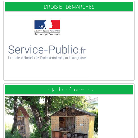
DROIS ET DEMARCHES
Le Jardin découvertes