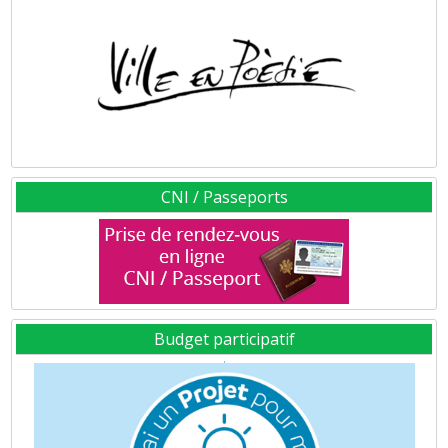
CNI / Passeports
Budget participatif