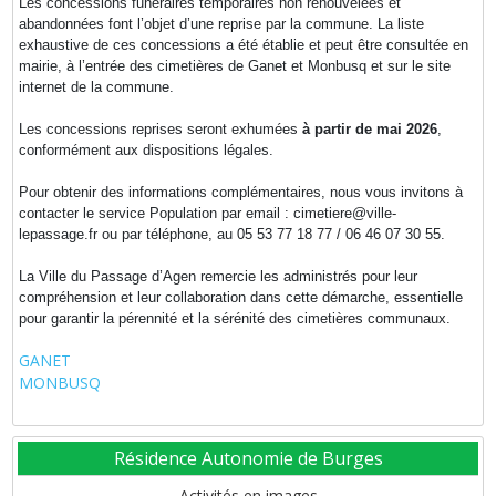
Les concessions funéraires temporaires non renouvelées et
abandonnées font l’objet d’une reprise par la commune. La liste
exhaustive de ces concessions a été établie et peut être consultée en
mairie, à l’entrée des cimetières de Ganet et Monbusq et sur le site
internet de la commune.
Les concessions reprises seront exhumées
à partir de mai 2026
,
conformément aux dispositions légales.
Pour obtenir des informations complémentaires, nous vous invitons à
contacter le service Population par email : cimetiere@ville-
lepassage.fr ou par téléphone, au 05 53 77 18 77 / 06 46 07 30 55.
La Ville du Passage d’Agen remercie les administrés pour leur
compréhension et leur collaboration dans cette démarche, essentielle
pour garantir la pérennité et la sérénité des cimetières communaux.
GANET
MONBUSQ
Résidence Autonomie de Burges
Activités en images