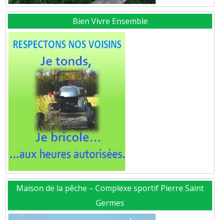
Bien Vivre Ensemble
Maison de la pêche – Complexe sportif Pierre Saint
Germes