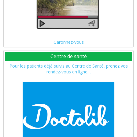
Garonnez-vous
Centre de santé
Pour les patients déjà suivis au Centre de Santé, prenez vos
rendez-vous en ligne…