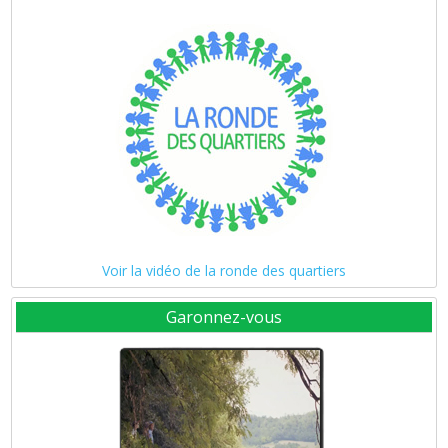
Voir la vidéo de la ronde des quartiers
Garonnez-vous