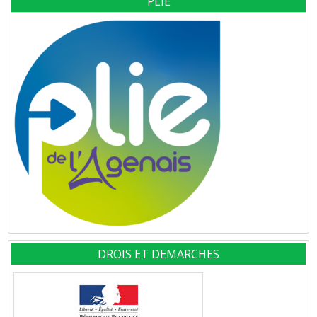
PLIE
DROIS ET DEMARCHES