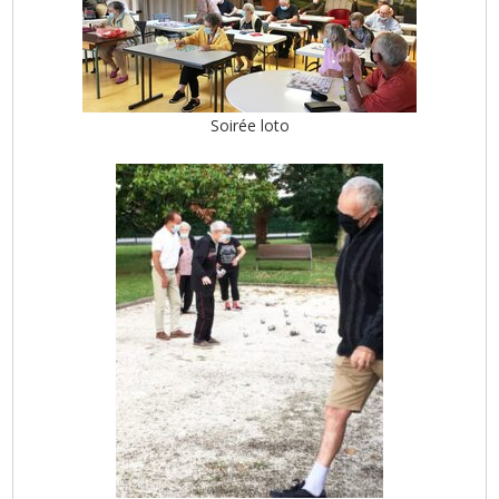
Soirée loto