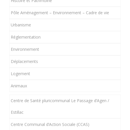
Histoire et Patrimoine
Pôle Aménagement – Environnement – Cadre de vie
Urbanisme
Réglementation
Environnement
Déplacements
Logement
Animaux
Centre de Santé pluricommunal Le Passage d’Agen /
Estillac
Centre Communal d’Action Sociale (CCAS)