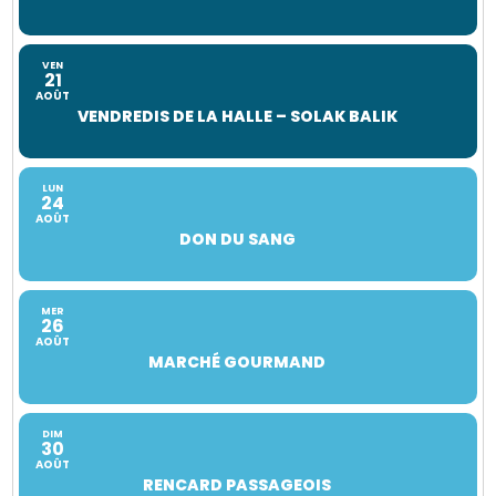
VEN
21
AOÛT
VENDREDIS DE LA HALLE – SOLAK BALIK
LUN
24
AOÛT
DON DU SANG
MER
26
AOÛT
MARCHÉ GOURMAND
DIM
30
AOÛT
RENCARD PASSAGEOIS