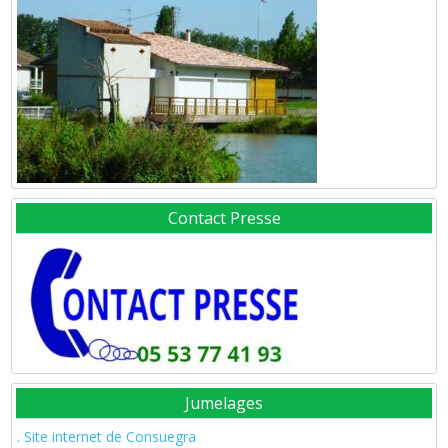
Contact Presse
Jumelages
. Site internet de Consuegra