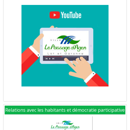
Relations avec les habitants et démocratie participative