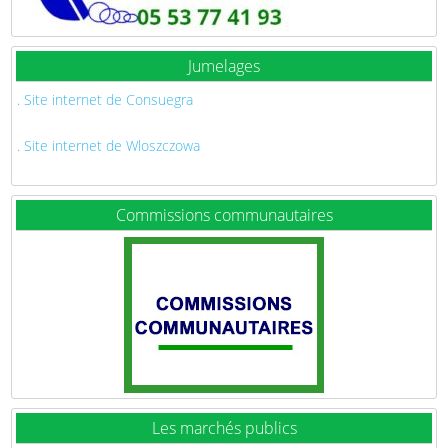
Jumelages
. Site internet de Consuegra
. Site internet de Wloszczowa
Commissions communautaires
Les marchés publics