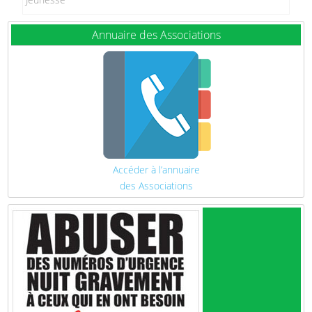
Annuaire des Associations
Accéder à l’annuaire
des Associations