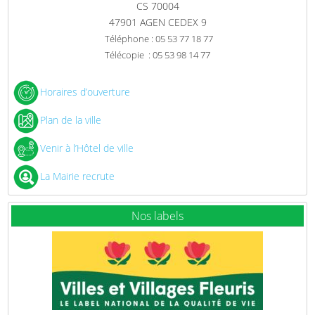
CS 70004
47901 AGEN CEDEX 9
Téléphone : 05 53 77 18 77
Télécopie : 05 53 98 14 77
Horaires d’ouverture
Plan de la ville
Venir à l’Hôtel de ville
La Mairie recrute
Nos labels