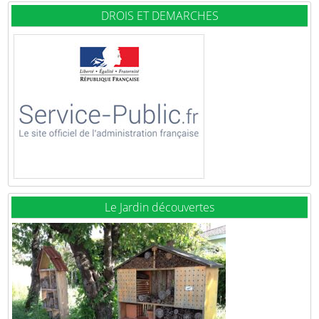
DROIS ET DEMARCHES
Le Jardin découvertes