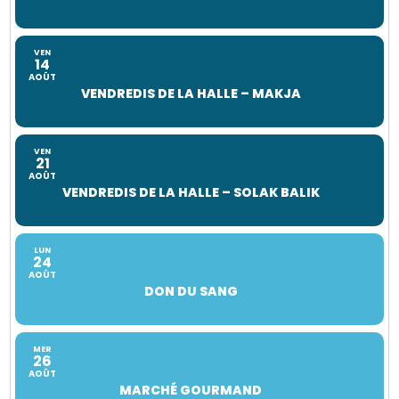
VEN
14
AOÛT
VENDREDIS DE LA HALLE – MAKJA
VEN
21
AOÛT
VENDREDIS DE LA HALLE – SOLAK BALIK
LUN
24
AOÛT
DON DU SANG
MER
26
AOÛT
MARCHÉ GOURMAND