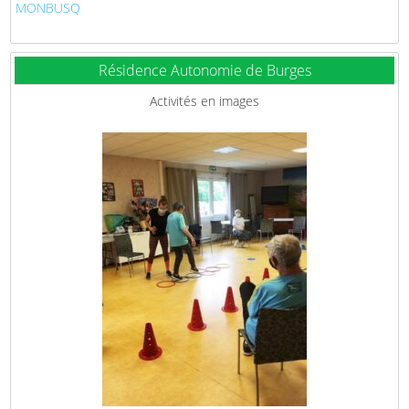
MONBUSQ
Résidence Autonomie de Burges
Activités en images