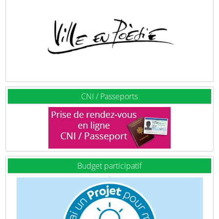
CNI / Passeports
Budget participatif