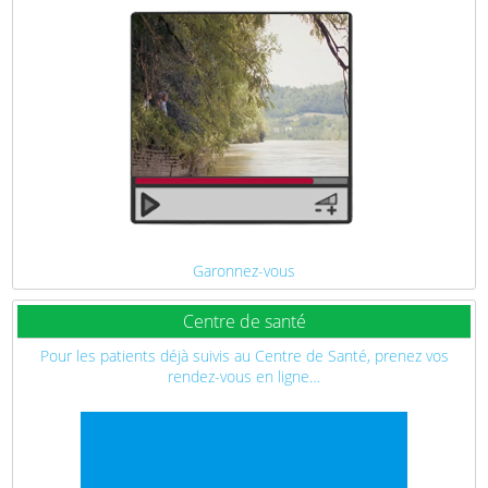
Garonnez-vous
Centre de santé
Pour les patients déjà suivis au Centre de Santé, prenez vos
rendez-vous en ligne…