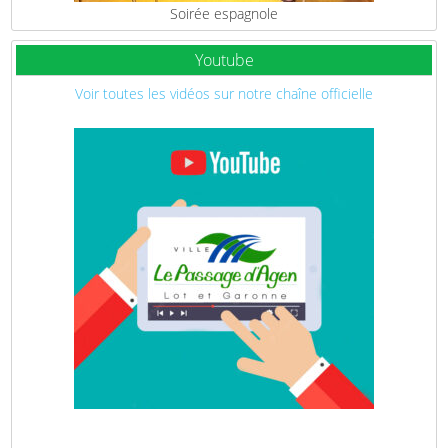
Soirée espagnole
Youtube
Voir toutes les vidéos sur notre chaîne officielle