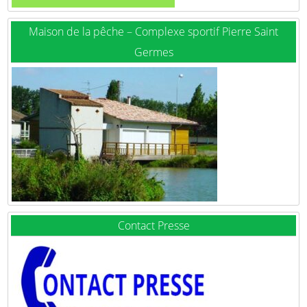
Maison de la pêche – Complexe sportif Pierre Saint
Germes
Contact Presse