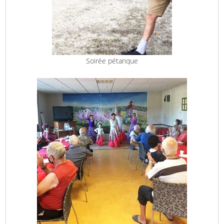
Soirée pétanque