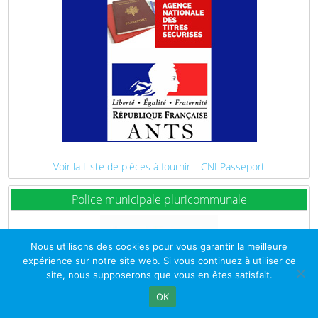
Voir la Liste de pièces à fournir – CNI Passeport
Police municipale pluricommunale
Nous utilisons des cookies pour vous garantir la meilleure
expérience sur notre site web. Si vous continuez à utiliser ce
site, nous supposerons que vous en êtes satisfait.
OK