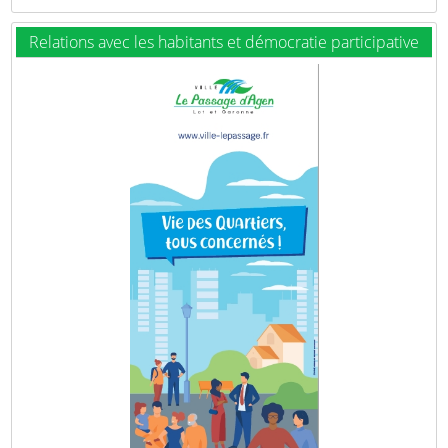
Relations avec les habitants et démocratie participative