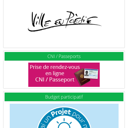
CNI / Passeports
Budget participatif