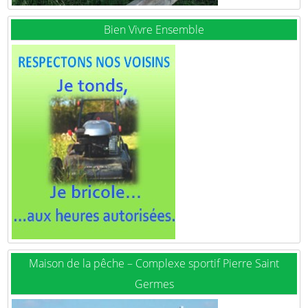
Bien Vivre Ensemble
Maison de la pêche – Complexe sportif Pierre Saint
Germes