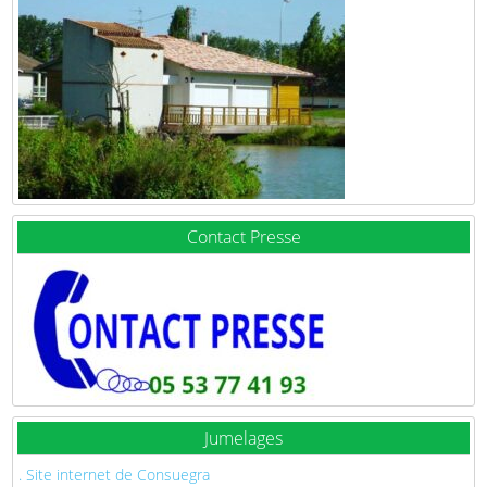
Contact Presse
Jumelages
. Site internet de Consuegra