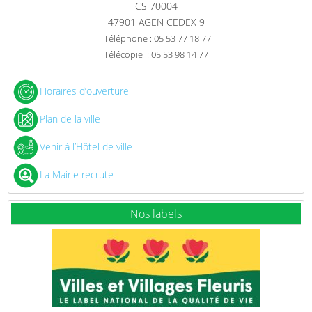
CS 70004
47901 AGEN CEDEX 9
Téléphone : 05 53 77 18 77
Télécopie : 05 53 98 14 77
Horaires d’ouverture
Plan de la ville
Venir à l’Hôtel de ville
La Mairie recrute
Nos labels