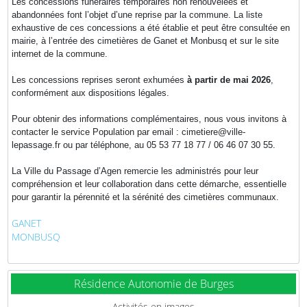
Les concessions funéraires temporaires non renouvelées et
abandonnées font l’objet d’une reprise par la commune. La liste
exhaustive de ces concessions a été établie et peut être consultée en
mairie, à l’entrée des cimetières de Ganet et Monbusq et sur le site
internet de la commune.
Les concessions reprises seront exhumées
à partir de mai 2026
,
conformément aux dispositions légales.
Pour obtenir des informations complémentaires, nous vous invitons à
contacter le service Population par email : cimetiere@ville-
lepassage.fr ou par téléphone, au 05 53 77 18 77 / 06 46 07 30 55.
La Ville du Passage d’Agen remercie les administrés pour leur
compréhension et leur collaboration dans cette démarche, essentielle
pour garantir la pérennité et la sérénité des cimetières communaux.
GANET
MONBUSQ
Résidence Autonomie de Burges
Activités en images