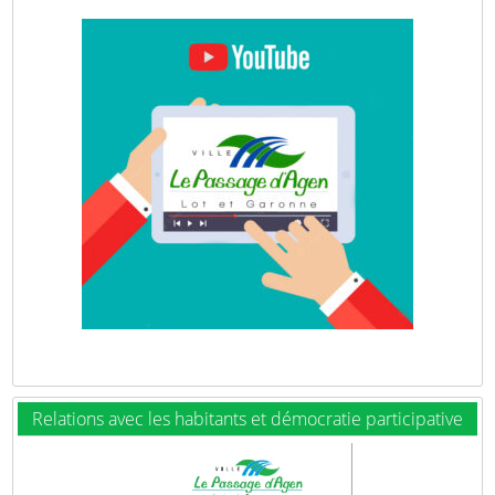
Relations avec les habitants et démocratie participative