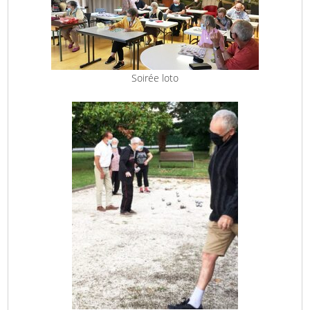
Soirée loto