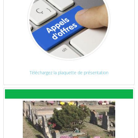
Téléchargez la plaquette de présentation