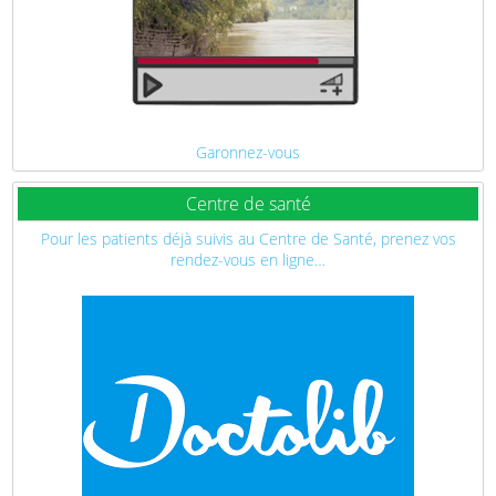
Garonnez-vous
Centre de santé
Pour les patients déjà suivis au Centre de Santé, prenez vos
rendez-vous en ligne…