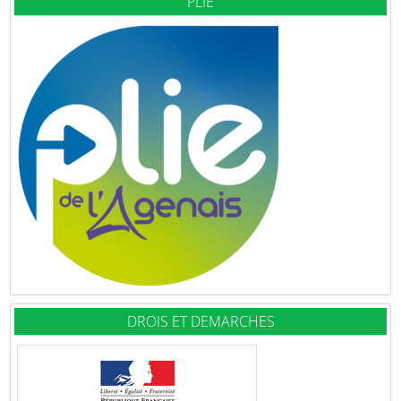
PLIE
DROIS ET DEMARCHES