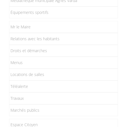
Médiathèque municipale Agnès Varda
Équipements sportifs
Mr le Maire
Relations avec les habitants
Droits et démarches
Menus
Locations de salles
Téléalerte
Travaux
Marchés publics
Espace Citoyen