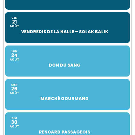
VEN
21
AOÛT
VENDREDIS DE LA HALLE – SOLAK BALIK
LUN
24
AOÛT
DON DU SANG
MER
26
AOÛT
MARCHÉ GOURMAND
DIM
30
AOÛT
RENCARD PASSAGEOIS