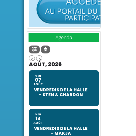
Agenda
AOÛT, 2026
VEN
07
AOÛT
VENDREDIS DE LA HALLE
– STEN & CHARDON
VEN
14
AOÛT
VENDREDIS DE LA HALLE
– MAKJA