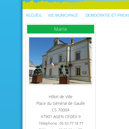
ACCUEIL
VIE MUNICIPALE
DEMOCRATIE ET PROX
Mairie
Hôtel de Ville
Place du Général de Gaulle
CS 70004
47901 AGEN CEDEX 9
Téléphone : 05 53 77 18 77