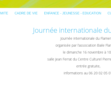
IMITE
CADRE DE VIE
ENFANCE - JEUNESSE - EDUCATION
C
Journée internationale 
Journée internationale du Flame
organisée par l’association Baile Fl
le dimanche 16 novembre à 10
salle Jean Ferrat du Centre Culturel Pier
entrée gratuite,
informations au 06 20 02 05 0