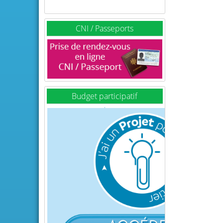
CNI / Passeports
Budget participatif