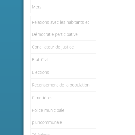
Mers
Relations avec les habitants et
Démocratie participative
Conciliateur de justice
Etat-Civil
Elections
Recensement de la population
Cimetières
Police municipale
pluricommunale
Téléalerte